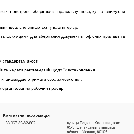
всіх пристроїв, зберігаючи правильну посадку та знижуючи
 який ідеально впишеться у ваш інтер'єр.
та шухлядами для зберігання документів, офісних приладь та
 стандартам якості.
ів та надати рекомендації щодо їх встановлення.
и якнайшвидше отримати своє замовлення.
а організований робочий простір!
Контактна інформація
+38 067 85-82-862
вулиця Богдана Хмельницького,
65-5, Шептицький, Львівська
область, Україна, 80105