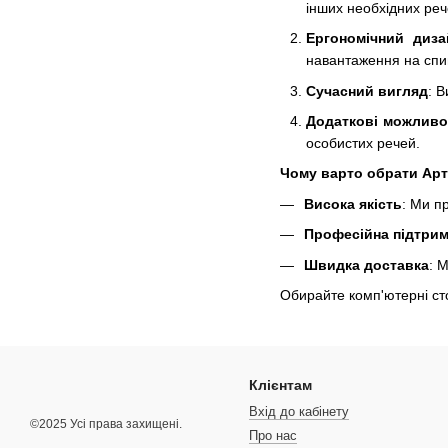
інших необхідних реч
Ергономічний диза
навантаження на спи
Сучасний вигляд
: В
Додаткові можливос
особистих речей.
Чому варто обрати Ар
Висока якість
: Ми п
Професійна підтрим
Швидка доставка
: 
Обирайте комп'ютерні сто
Клієнтам
Вхід до кабінету
©2025 Усі права захищені.
Про нас