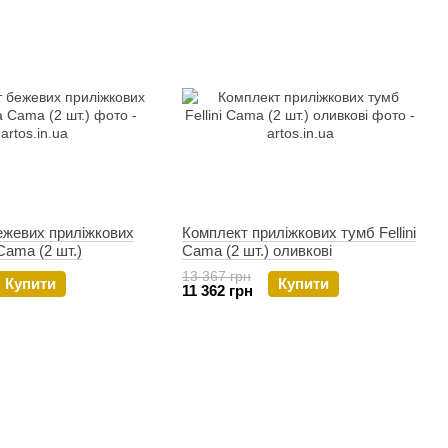
ежевих приліжкових
Комплект приліжкових тумб Fellini
Cama (2 шт.)
Cama (2 шт.) оливкові
13 367 грн
Купити
Купити
11 362 грн