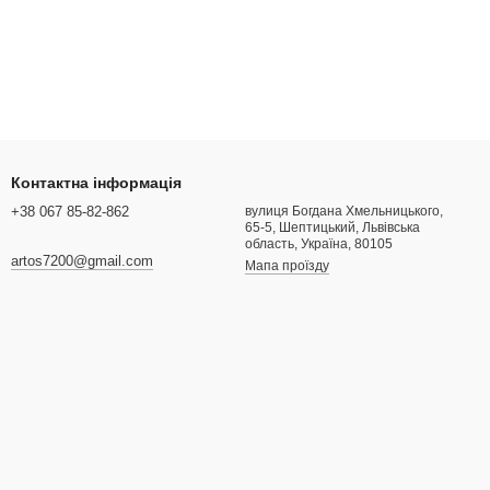
Контактна інформація
+38 067 85-82-862
вулиця Богдана Хмельницького,
65-5, Шептицький, Львівська
область, Україна, 80105
artos7200@gmail.com
Мапа проїзду