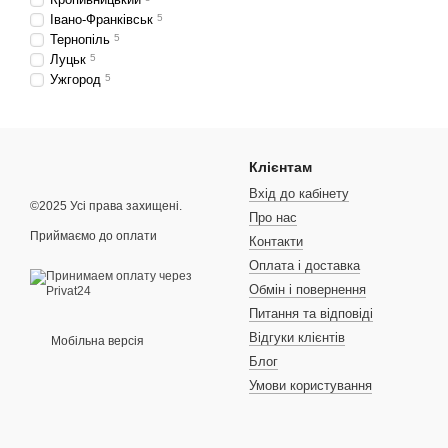
Івано-Франківськ
5
Тернопіль
5
Луцьк
5
Ужгород
5
Клієнтам
Вхід до кабінету
©2025 Усі права захищені.
Про нас
Приймаємо до оплати
Контакти
Оплата і доставка
Обмін і повернення
Питання та відповіді
Відгуки клієнтів
Мобільна версія
Блог
Умови користування