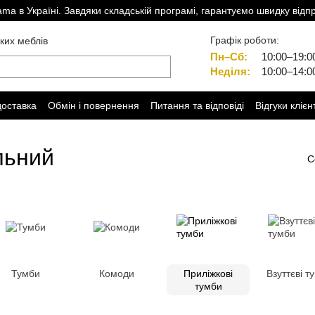
a в Україні. Завдяки складській програмі, гарантуємо швидку відп
Графік роботи:
ких меблів
Пн–Сб:
10:00–19:0
Неділя:
10:00–14:0
доставка
Обмін і повернення
Питання та відповіді
Відгуки клієн
льний
С
Тумби
Комоди
Приліжкові
Взуттєві т
тумби