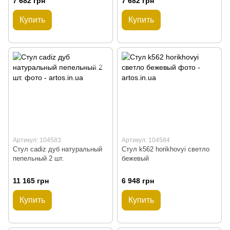
7 682 грн
7 682 грн
Купить
Купить
Артикул: 104583
Артикул: 104584
Стул cadiz дуб натуральный
Стул k562 horikhovyi светло
пепельный 2 шт.
бежевый
11 165 грн
6 948 грн
Купить
Купить