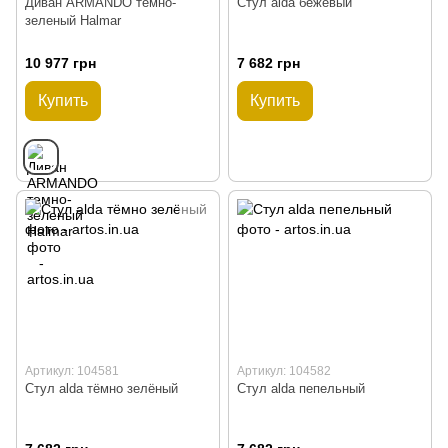
Диван ARMANDO темно-
Стул alda бежевый
зеленый Halmar
10 977 грн
7 682 грн
Купить
Купить
Артикул: 104581
Артикул: 104582
Стул alda тёмно зелёный
Стул alda пепельный