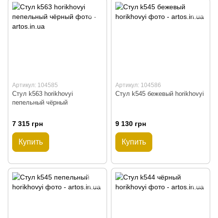
Артикул: 104585
Артикул: 104586
Стул k563 horikhovyi
Стул k545 бежевый horikhovyi
пепельный чёрный
7 315 грн
9 130 грн
Купить
Купить