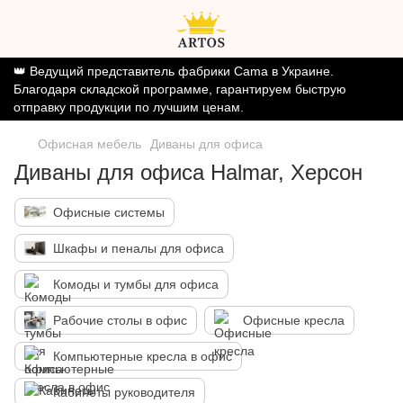
👑 Ведущий представитель фабрики Cama в Украине.
Благодаря складской программе, гарантируем быструю
отправку продукции по лучшим ценам.
Офисная мебель
Диваны для офиса
Диваны для офиса Halmar, Херсон
Офисные системы
Шкафы и пеналы для офиса
Комоды и тумбы для офиса
Рабочие столы в офис
Офисные кресла
Компьютерные кресла в офис
Кабинеты руководителя