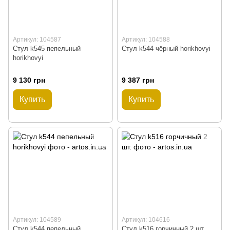
Артикул: 104587
Артикул: 104588
Стул k545 пепельный
Стул k544 чёрный horikhovyi
horikhovyi
9 130 грн
9 387 грн
Купить
Купить
Артикул: 104589
Артикул: 104616
Стул k544 пепельный
Стул k516 горчичный 2 шт.