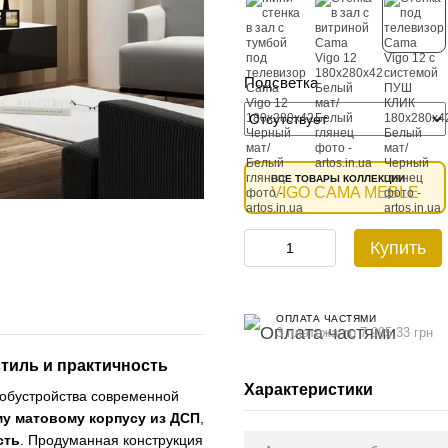
Подсветка
ВСЕ ТОВАРЫ КОЛЛЕКЦИИ
VIGO CAMA MEBLE
Купить
ОПЛАТА ЧАСТЯМИ
3 платежа по 7 995.33 грн
стиль и практичность
Характеристики
 обустройства современной
у матовому корпусу из ДСП
,
сть
. Продуманная конструкция