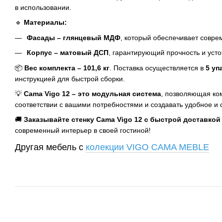
в использовании.
🔹
Материалы:
Фасады – глянцевый МДФ
, который обеспечивает совре
Корпус – матовый ДСП
, гарантирующий прочность и усто
📦
Вес комплекта – 101,6 кг
. Поставка осуществляется в
5 уп
инструкцией для быстрой сборки.
💡
Cama Vigo 12 – это модульная система
, позволяющая ко
соответствии с вашими потребностями и создавать удобное и 
🚚
Заказывайте стенку Cama Vigo 12 с быстрой доставкой
современный интерьер в своей гостиной!
Другая мебель с
колекции VIGO CAMA MEBLE