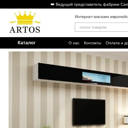
Перейти к основному контенту
👑 Ведущий представитель фабрики Cam
Интернет-магазин европей
Каталог
О нас
Контакты
Оплата и д