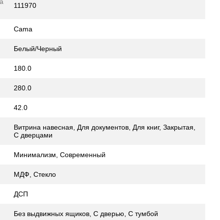
а
111970
Cama
Белый/Черный
180.0
280.0
42.0
Витрина навесная, Для документов, Для книг, Закрытая,
С дверцами
Минимализм, Современный
МДФ, Стекло
ДСП
Без выдвижных ящиков, С дверью, С тумбой