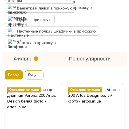
Банкетки и лавки в прихожую
Пуфы в прихожую
Настенные полки / шкафчики в прихожую
Зеркала в прихожую
Фильтр
По популярности
1
Город
Луцк
Отправим сегодня
Отправим сегодня