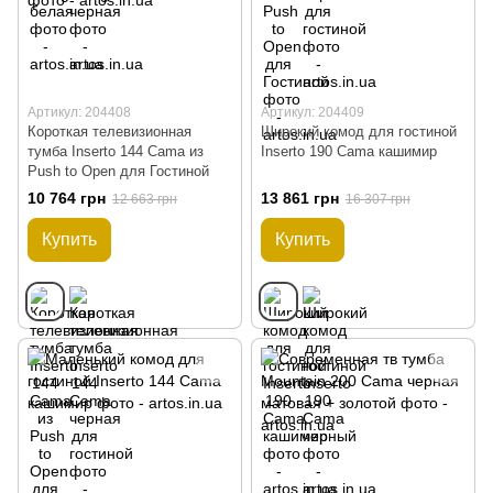
Артикул: 204408
Артикул: 204409
Короткая телевизионная
Широкий комод для гостиной
тумба Inserto 144 Cama из
Inserto 190 Cama кашимир
Push to Open для Гостиной
10 764 грн
13 861 грн
12 663 грн
16 307 грн
Купить
Купить