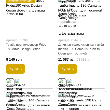
Отправим сегодня
Артикул: 102840
Артикул: 204407
Тумба под телевизор Pride
Длинная телевизионная тумба
180 Artos Design белая
Inserto 190 Cama из Push to
Open для Гостиной
8 149 грн
11 587 грн
13 632 грн
Купить
Купить