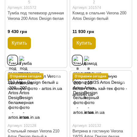
5
2
Артикул: 101572
Артикул: 101574
Тумба под телевизор длинная
Комод в спальню Verona 200
Verona 200 Artos Design белая
Artos Design белый
9 430 грн
11 930 грн
Купить
Купить
Отправим сегодня
Отправим сегодня
Артикул: 102128
Артикул: 102132
Стильный пенал Verona 210
Витрина в гостиную Verona
Artos Design белый в
1W3S Artos Design белая