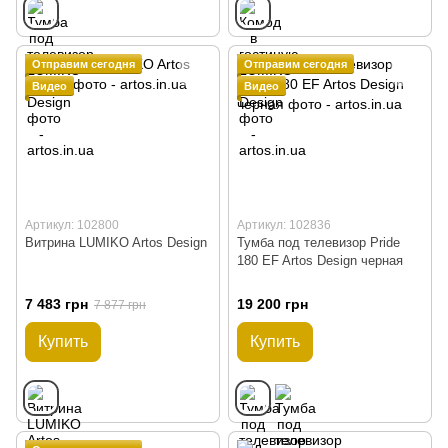
Отправим сегодня
Отправим сегодня
Видео
Видео
Артикул: 102800
Артикул: 102836
Витрина LUMIKO Artos Design
Тумба под телевизор Pride
180 EF Artos Design черная
7 483 грн
19 200 грн
7 877 грн
Купить
Купить