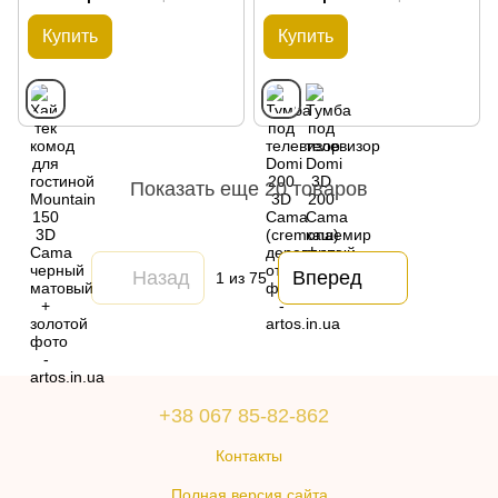
Купить
Купить
Показать еще 20 товаров
Назад
Вперед
1
из 75
+38 067 85-82-862
Контакты
Полная версия сайта