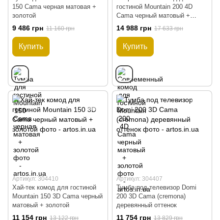
150 Cama черная матовая +
гостиной Mountain 200 4D
золотой
Cama черный матовый +
золотой
9 486 грн
14 988 грн
11 160 грн
17 633 грн
Купить
Купить
Артикул: 304410
Артикул: 304407
Хай-тек комод для гостиной
Тумба под телевизор Domi
Mountain 150 3D Cama черный
200 3D Cama (cremona)
матовый + золотой
деревянный оттенок
11 154 грн
11 754 грн
13 122 грн
13 829 грн