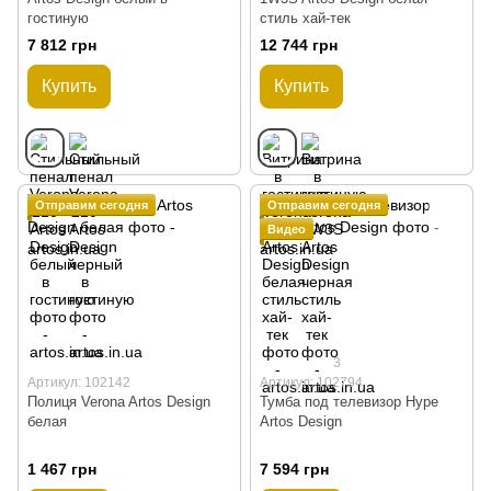
гостиную
стиль хай-тек
7 812 грн
12 744 грн
Купить
Купить
Отправим сегодня
Отправим сегодня
Видео
3
Артикул: 102142
Артикул: 102794
Полиця Verona Artos Design
Тумба под телевизор Hype
белая
Artos Design
1 467 грн
7 594 грн