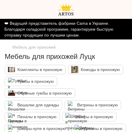
👑 Ведущий представитель фабрики Cama в Украине.
Благодаря складской программе, гарантируем быструю
отправку продукции по лучшим ценам.
Мебель для прихожей
Мебель для прихожей Луцк
Комплекты в прихожую
Комоды в прихожую
Тумбы в прихожую
Обувные тумбы в прихожую
Вешалки для одежды
Витрины в прихожую
Пеналы в прихожую
Шкафы в прихожую
Шкафы-купе в прихожую
Диваны в прихожую