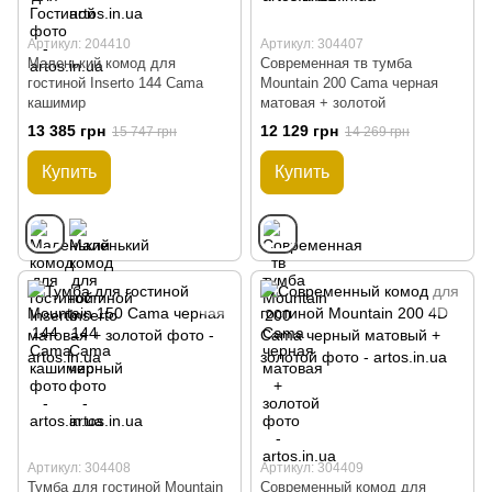
Артикул: 204410
Артикул: 304407
Маленький комод для
Современная тв тумба
гостиной Inserto 144 Cama
Mountain 200 Cama черная
кашимир
матовая + золотой
13 385 грн
12 129 грн
15 747 грн
14 269 грн
Купить
Купить
Артикул: 304408
Артикул: 304409
Тумба для гостиной Mountain
Современный комод для