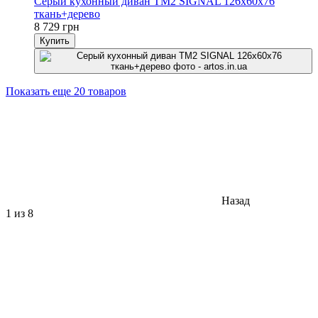
Серый кухонный диван TM2 SIGNAL 126х60х76
ткань+дерево
8 729 грн
Купить
Показать еще 20 товаров
Назад
1
из 8