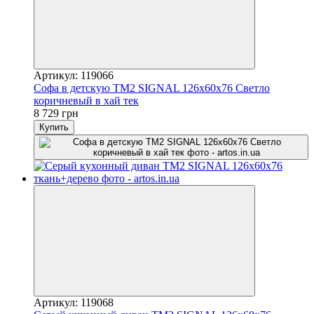
Артикул: 119066
Софа в детскую TM2 SIGNAL 126х60х76 Светло
коричневый в хай тек
8 729 грн
Купить
Артикул: 119068