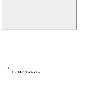
+38 067 85-82-862