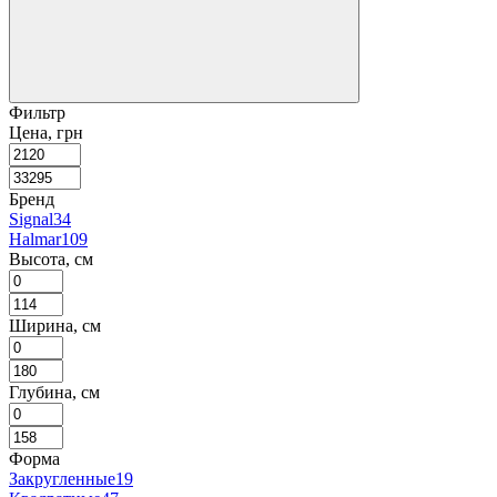
Фильтр
Цена, грн
Бренд
Signal
34
Halmar
109
Высота, см
Ширина, см
Глубина, см
Форма
Закругленные
19