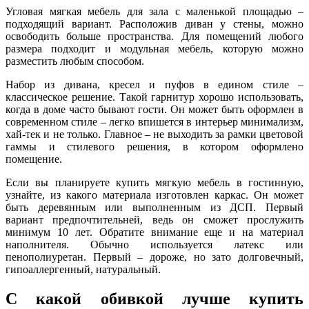
Угловая мягкая мебель для зала с маленькой площадью –
подходящий вариант. Расположив диван у стены, можно
освободить больше пространства. Для помещений любого
размера подходит и модульная мебель, которую можно
разместить любым способом.
Набор из дивана, кресел и пуфов в едином стиле –
классическое решение. Такой гарнитур хорошо использовать,
когда в доме часто бывают гости. Он может быть оформлен в
современном стиле – легко впишется в интерьер минимализм,
хай-тек и не только. Главное – не выходить за рамки цветовой
гаммы и стилевого решения, в котором оформлено
помещение.
Если вы планируете купить мягкую мебель в гостинную,
узнайте, из какого материала изготовлен каркас. Он может
быть деревянным или выполненным из ДСП. Первый
вариант предпочтительней, ведь он сможет прослужить
минимум 10 лет. Обратите внимание еще и на материал
наполнителя. Обычно используется латекс или
пенополиуретан. Первый – дороже, но зато долговечный,
гипоаллергенный, натуральный.
С какой обивкой лучше купить