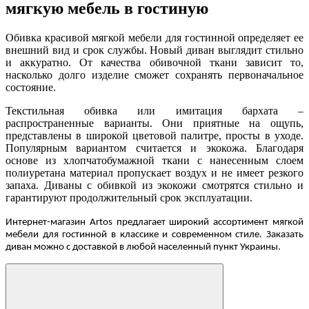
мягкую мебель в гостиную
Обивка красивой мягкой мебели для гостинной определяет ее
внешний вид и срок службы. Новый диван выглядит стильно
и аккуратно. От качества обивочной ткани зависит то,
насколько долго изделие сможет сохранять первоначальное
состояние.
Текстильная обивка или имитация бархата –
распространенные варианты. Они приятные на ощупь,
представлены в широкой цветовой палитре, просты в уходе.
Популярным вариантом считается и экокожа. Благодаря
основе из хлопчатобумажной ткани с нанесенным слоем
полиуретана материал пропускает воздух и не имеет резкого
запаха. Диваны с обивкой из экокожи смотрятся стильно и
гарантируют продолжительный срок эксплуатации.
Интернет-магазин Artos предлагает широкий ассортимент мягкой
мебели для гостинной в классике и современном стиле. Заказать
диван можно с доставкой в любой населенный пункт Украины.