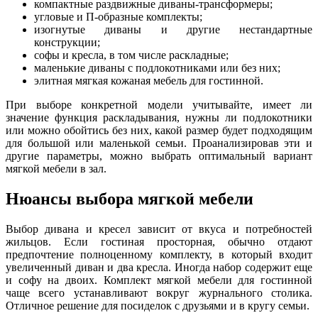
компактные раздвижные диваны-трансформеры;
угловые и П-образные комплекты;
изогнутые диваны и другие нестандартные
конструкции;
софы и кресла, в том числе раскладные;
маленькие диваны с подлокотниками или без них;
элитная мягкая кожаная мебель для гостинной.
При выборе конкретной модели учитывайте, имеет ли
значение функция раскладывания, нужны ли подлокотники
или можно обойтись без них, какой размер будет подходящим
для большой или маленькой семьи. Проанализировав эти и
другие параметры, можно выбрать оптимальный вариант
мягкой мебели в зал.
Нюансы выбора мягкой мебели
Выбор дивана и кресел зависит от вкуса и потребностей
жильцов. Если гостиная просторная, обычно отдают
предпочтение полноценному комплекту, в который входит
увеличенный диван и два кресла. Иногда набор содержит еще
и софу на двоих. Комплект мягкой мебели для гостинной
чаще всего устанавливают вокруг журнального столика.
Отличное решение для посиделок с друзьями и в кругу семьи.