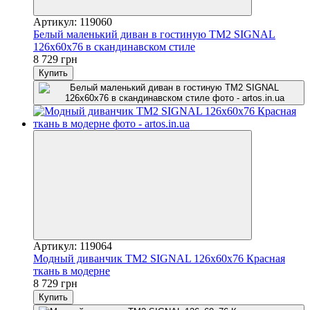
Артикул: 119060
Белый маленький диван в гостиную TM2 SIGNAL
126х60х76 в скандинавском стиле
8 729 грн
Купить
Артикул: 119064
Модный диванчик TM2 SIGNAL 126х60х76 Красная
ткань в модерне
8 729 грн
Купить