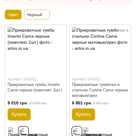
Цвет
Черный
Артикул: 204362
Артикул: 504362
Прикроватные тумбы Inserto
Прикроватные тумбочки в
Cama черные (комплект 2шт.)
спальню Cortina Cama черные
матовые/орех
9 010 грн
6 801 грн
10 600 грн
8 001 грн
Купить
Купить