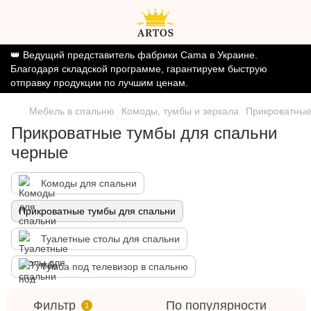
👑 Ведущий представитель фабрики Cama в Украине.
Благодаря складской программе, гарантируем быструю
отправку продукции по лучшим ценам.
Мебель в спальню
Комоды, тумбы и зеркала
Прикроватные
Прикроватные тумбы для спальни
черные
Комоды для спальни
Прикроватные тумбы для спальни
Туалетные столы для спальни
Тумба под телевизор в спальню
Фильтр
По популярности
1