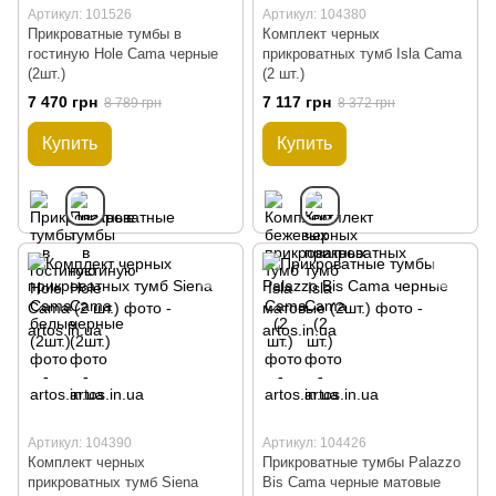
Артикул: 101526
Артикул: 104380
Прикроватные тумбы в
Комплект черных
гостиную Hole Cama черные
прикроватных тумб Isla Cama
(2шт.)
(2 шт.)
7 470 грн
7 117 грн
8 789 грн
8 372 грн
Купить
Купить
Артикул: 104390
Артикул: 104426
Комплект черных
Прикроватные тумбы Palazzo
прикроватных тумб Siena
Bis Cama черные матовые