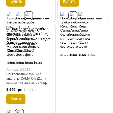
Купить
Купить
1
Артикул: 101538
Прикроватные тумбы в
спальню CAMA Qiu (2шт.)
черные глянцевые из мдф
9 540 грн
11 224 грн
Купить