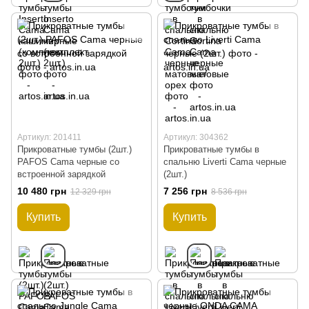
Артикул: 201411
Артикул: 304362
Прикроватные тумбы (2шт.)
Прикроватные тумбы в
PAFOS Cama черные со
спальню Liverti Cama черные
встроенной зарядкой
(2шт.)
10 480 грн
7 256 грн
12 329 грн
8 536 грн
Купить
Купить