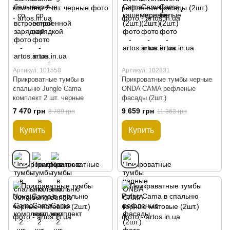
1
Артикул: 101558
Артикул: 102831
Прикроватные тумбы в
Прикроватные тумбы черные
спальню Jungle Cama
ONDA CAMA рефленые
комплект 2 шт. черные
фасады (2шт.)
7 470 грн
9 659 грн
8 789 грн
11 363 грн
Купить
Купить