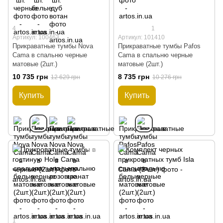
4
1
Артикул: 100463
Артикул: 101410
Прикраватные тумбы Nova
Прикраватные тумбы Pafos
Cama в спальню черные
Cama в спальню черные
матовые (2шт.)
матовые (2шт.)
10 735 грн
8 735 грн
12 629 грн
10 276 грн
Купить
Купить
1