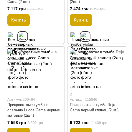
Cama (2 шт.)
(2шт.)
7 117 грн
7 474 грн
8 372 грн
8 793 грн
Купить
Купить
2
Артикул: 200464
Артикул: 115846
Прикроватные тумбы в
Прикроватная тумба Reja
спальню Lucca Cama черные
Cama черный глянец (2шт.)
матовые (2шт.)
7 558 грн
9 723 грн
8 892 грн
11 439 грн