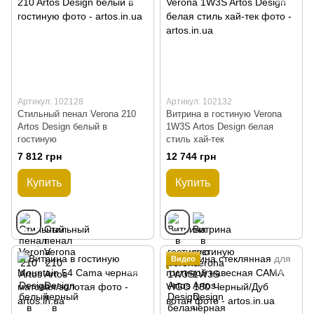
Артикул: 102128
Артикул: 102132
Стильный пенал Verona 210
Витрина в гостиную Verona
Artos Design белый в
1W3S Artos Design белая
гостиную
стиль хай-тек
7 812 грн
12 744 грн
Купить
Купить
Видео