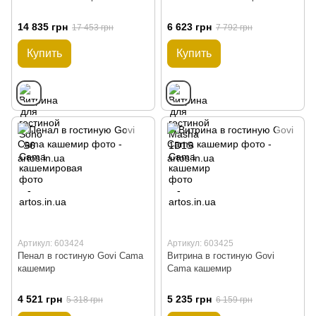
14 835 грн
6 623 грн
17 453 грн
7 792 грн
Купить
Купить
Артикул: 603424
Артикул: 603425
Пенал в гостиную Govi ​​Cama
Витрина в гостиную Govi ​​
кашемир
Cama кашемир
4 521 грн
5 235 грн
5 318 грн
6 159 грн