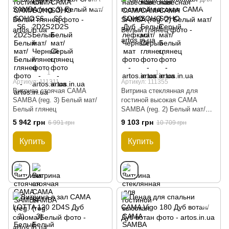
1
1
Артикул: 111311
Артикул: 111355
Витрина стоячая CAMA
Витрина стеклянная для
SAMBA (reg. 3) Белый мат/
гостиной высокая CAMA
Белый глянец
SAMBA (reg. 2) Белый мат/
Белый глянец
5 942 грн
9 103 грн
6 991 грн
10 709 грн
Купить
Купить