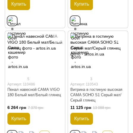
Купить
Купить
5
3
Артикул: 110486
Артикул: 110543
Пенал навесной CAMA VIGO
Витрина в гостиную высокая
180 Белый мат/Белый глянец
CAMA SOHO S1 Серый мат/
Серый глянец
6 264 грн
11 125 грн
7 370 грн
13 088 грн
Купить
Купить