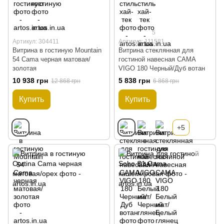
5
Артикул: 304411
Артикул: 111581
Витрина в гостиную Mountain
Витрина стеклянная для
54 Cama черная матовая/
гостиной навесная CAMA
золотая
VIGO 180 Черный/Дуб вотан
10 938 грн
5 838 грн
12 868 грн
6 868 грн
Купить
Купить
+5