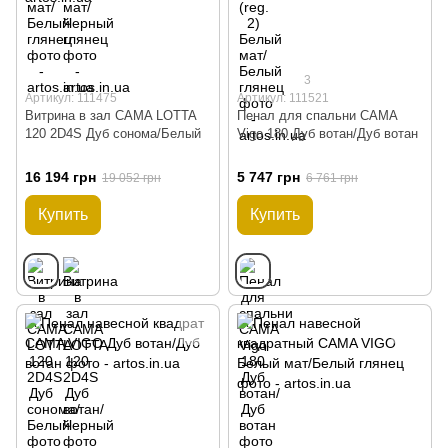
3
Артикул: 111475
Артикул: 111521
Витрина в зал CAMA LOTTA
Пенал для спальни CAMA
120 2D4S Дуб сонома/Белый
Vigo 180 Дуб вотан/Дуб вотан
16 194 грн
5 747 грн
19 052 грн
6 761 грн
Купить
Купить