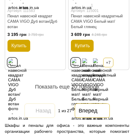
1
Артикул: 111583
Артикул: 115001
Пенал навесной квадрат
Пенал навесной квадратный
CAMA VIGO Дуб вотан/Дуб
CAMA VIGO Белый мат/
вотан
Белый глянец
3 195 грн
3 609 грн
3 759 грн
4 246 грн
Купить
Купить
+7
Показать еще 20 товаров
Назад
Вперед
1
из 27
Шкафы и пеналы для офиса - это важные компоненты
организации рабочего пространства, которые помогают