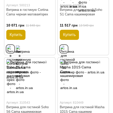
Артикул: 500213
Артикул: 210543
Витрина в гостиную Cortina
Витрина для гостиной Soho
Cama черная матовая/орех
S1 Cama кашемировая
10 071 грн
11 517 грн
11 848 грн
13 549 грн
Купить
Купить
Артикул: 310543
Артикул: 810449
Витрина для гостиной Soho
Витрина для гостиной Masha
S6 Cama кашемировая
1D1S Cama кашемир