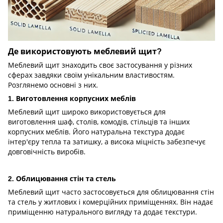
Де використовують меблевий щит?
Меблевий щит знаходить своє застосування у різних
сферах завдяки своїм унікальним властивостям.
Розглянемо основні з них.
1. Виготовлення корпусних меблів
Меблевий щит широко використовується для
виготовлення шаф, столів, комодів, стільців та інших
корпусних меблів. Його натуральна текстура додає
інтер'єру тепла та затишку, а висока міцність забезпечує
довговічність виробів.
2. Облицювання стін та стель
Меблевий щит часто застосовується для облицювання стін
та стель у житлових і комерційних приміщеннях. Він надає
приміщенню натурального вигляду та додає текстури.