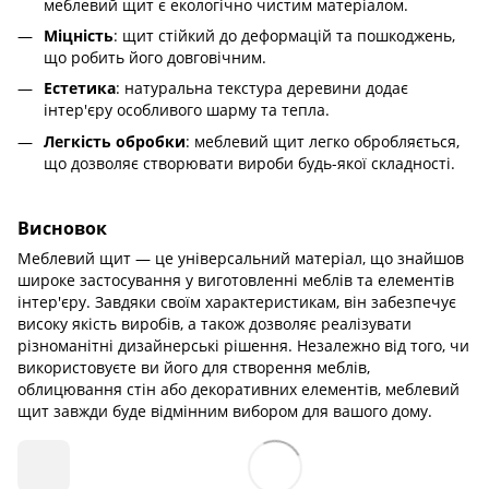
меблевий щит є екологічно чистим матеріалом.
: щит стійкий до деформацій та пошкоджень,
Міцність
що робить його довговічним.
: натуральна текстура деревини додає
Естетика
інтер'єру особливого шарму та тепла.
: меблевий щит легко обробляється,
Легкість обробки
що дозволяє створювати вироби будь-якої складності.
Висновок
Меблевий щит — це універсальний матеріал, що знайшов
широке застосування у виготовленні меблів та елементів
інтер'єру. Завдяки своїм характеристикам, він забезпечує
високу якість виробів, а також дозволяє реалізувати
різноманітні дизайнерські рішення. Незалежно від того, чи
використовуєте ви його для створення меблів,
облицювання стін або декоративних елементів, меблевий
щит завжди буде відмінним вибором для вашого дому.