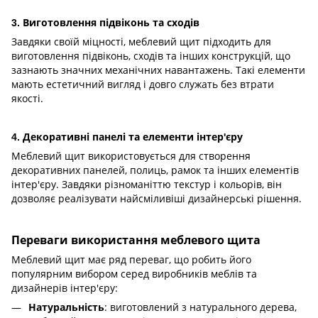
3. Виготовлення підвіконь та сходів
Завдяки своїй міцності, меблевий щит підходить для
виготовлення підвіконь, сходів та інших конструкцій, що
зазнають значних механічних навантажень. Такі елементи
мають естетичний вигляд і довго служать без втрати
якості.
4. Декоративні панелі та елементи інтер'єру
Меблевий щит використовується для створення
декоративних панелей, полиць, рамок та інших елементів
інтер'єру. Завдяки різноманіттю текстур і кольорів, він
дозволяє реалізувати найсміливіші дизайнерські рішення.
Переваги використання меблевого щита
Меблевий щит має ряд переваг, що робить його
популярним вибором серед виробників меблів та
дизайнерів інтер'єру:
: виготовлений з натурального дерева,
Натуральність