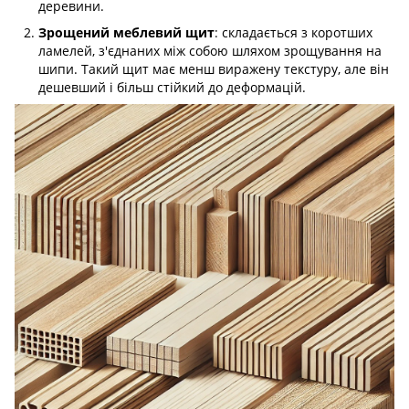
деревини.
: складається з коротших
Зрощений меблевий щит
ламелей, з'єднаних між собою шляхом зрощування на
шипи. Такий щит має менш виражену текстуру, але він
дешевший і більш стійкий до деформацій.