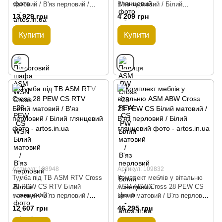
матовий / В'яз перловий /
В'яз перловий / Білий
Білий глянцевий
глянцевий
13 929 грн
4 209 грн
Купити
Купити
Артикул: 108948
Артикул: 109832
Тумба під ТВ ASM RTV Cross
Комплект меблів у вітальню
28 PEW CS RTV Білий
ASM ABW Cross 28 PEW CS
матовий / В'яз перловий /
Білий матовий / В'яз перловий
Білий глянцевий
/ Білий глянцевий
12 607 грн
46 295 грн