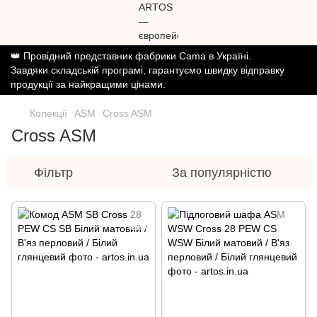
👑 Провідний представник фабрики Cama в Україні.
Завдяки складській програмі, гарантуємо швидку відправку
продукції за найкращими цінами.
Колекції
ASM
Cross ASM
Cross ASM
Фільтр
За популярністю