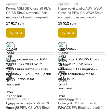
Артикул: 108679
Артикул: 108830
Комод ASM SB Cross 28 PEW
Підлоговий шафа ASM WSW
CS SB Білий матовий / В'яз
Cross 28 PEW CS WSW Білий
перловий / Білий глянцевий
матовий / В'яз перловий /
Білий глянцевий
17 617 грн
15 512 грн
Купити
Купити
Артикул: 108831
Артикул: 108894
Підлоговий шафа ASM WSN
Полиця ASM PW Cross 28
Cross 28 PEW CS WSN Білий
PEW CS PW Білий матовий /