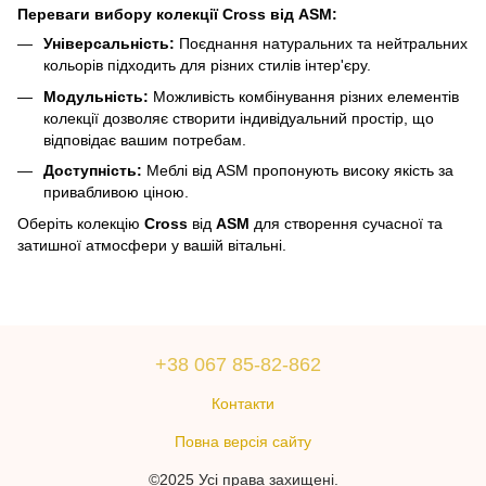
Переваги вибору колекції Cross від ASM:
Універсальність:
Поєднання натуральних та нейтральних
кольорів підходить для різних стилів інтер'єру.
Модульність:
Можливість комбінування різних елементів
колекції дозволяє створити індивідуальний простір, що
відповідає вашим потребам.
Доступність:
Меблі від ASM пропонують високу якість за
привабливою ціною.
Оберіть колекцію
Cross
від
ASM
для створення сучасної та
затишної атмосфери у вашій вітальні.
+38 067 85-82-862
Контакти
Повна версія сайту
©2025 Усі права захищені.