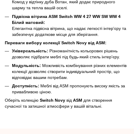
Комод у відтінку дуба Вотан, який додає природного
шарму та тепла вашій оселі.
Підвісна вітрина ASM Switch WW 4 27 WW SW WW 4
Білий матовий:
Елегантна підвісна вітрина, що надає легкості інтер'єру та
забезпечує додаткове місце для зберігання.
Переваги вибору колекції Switch Novy від ASM:
Універсальність:
Різноманітність кольорових рішень
дозволяє підібрати меблі під будь-який стиль інтер'єру.
Модульність:
Можливість комбінування різних елементів
колекції дозволяє створити індивідуальний простір, що
відповідає вашим потребам.
Доступність:
Меблі від ASM пропонують високу якість за
привабливою ціною.
Оберіть колекцію
Switch Novy
від
ASM
для створення
сучасної та затишної атмосфери у вашій вітальні.