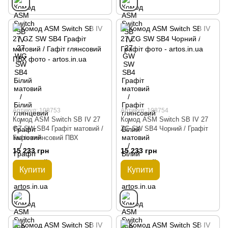
Артикул: 108753
Артикул: 108754
Комод ASM Switch SB IV 27
Комод ASM Switch SB IV 27
GZ SW SB4 Графіт матовий /
ZG SW SB4 Чорний / Графіт
Гафіт глянсовий ПВХ
15 233 грн
15 233 грн
Купити
Купити