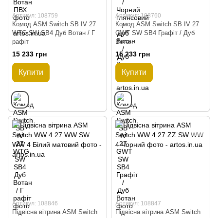
Артикул: 108759
Артикул: 108760
Комод ASM Switch SB IV 27
Комод ASM Switch SB IV 27
WTG SW SB4 Дуб Вотан / Г
GWT SW SB4 Графіт / Дуб
рафіт
Вотан
15 233 грн
15 233 грн
Купити
Купити
Артикул: 108846
Артикул: 108847
Підвісна вітрина ASM Switch
Підвісна вітрина ASM Switch