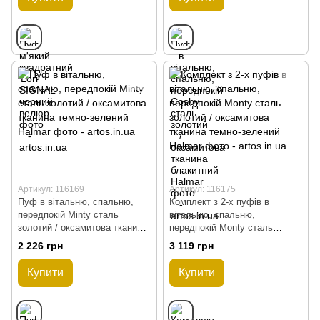
Артикул: 116169
Артикул: 116175
Пуф в вітальню, спальню,
Комплект з 2-х пуфів в
передпокій Minty сталь
вітальню, спальню,
золотий / оксамитова тканина
передпокій Monty сталь
темно-зелений Halmar
золотий / оксамитова тканина
2 226 грн
3 119 грн
темно-зелений Halmar
Купити
Купити