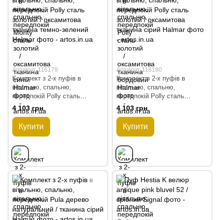
Артикул: 116179
Артикул: 116180
Комплект з 2-х пуфів в
Комплект з 2-х пуфів в
вітальню, спальню,
вітальню, спальню,
передпокій Polly сталь
передпокій Polly сталь
золотий / оксамитова тканина
золотий / оксамитова тканина
4 103 грн
4 103 грн
темно-зелений Halmar
сірий Halmar
Купити
Купити