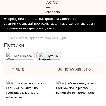
👑 Провідний представник фабрики Cama в Україні.
Завдяки складській програмі, гарантуємо швидку відправку
продукції за найкращими цінами.
М'які меблі
Крісла та пуфіки
Пуфики
Пуфики
М'які крісла
Пуфики
Фільтр
За популярністю