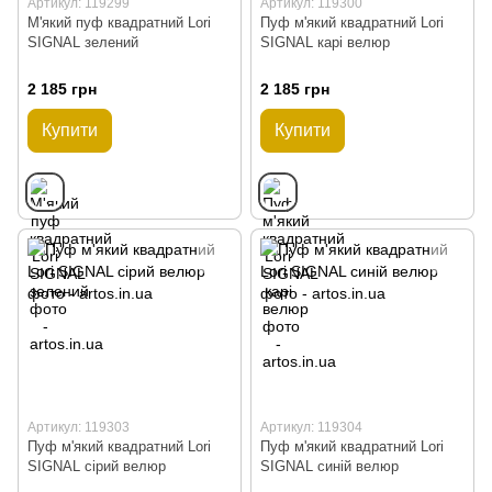
Артикул: 119299
Артикул: 119300
М'який пуф квадратний Lori
Пуф м'який квадратний Lori
SIGNAL зелений
SIGNAL карі велюр
2 185 грн
2 185 грн
Купити
Купити
Артикул: 119303
Артикул: 119304
Пуф м'який квадратний Lori
Пуф м'який квадратний Lori
SIGNAL сірий велюр
SIGNAL синій велюр