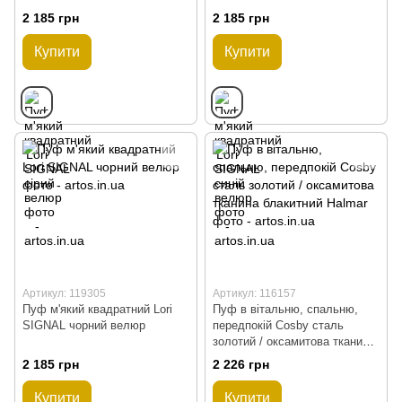
2 185 грн
2 185 грн
Купити
Купити
Артикул: 119305
Артикул: 116157
Пуф м'який квадратний Lori
Пуф в вітальню, спальню,
SIGNAL чорний велюр
передпокій Cosby сталь
золотий / оксамитова тканина
блакитний Halmar
2 185 грн
2 226 грн
Купити
Купити