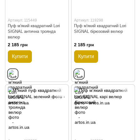
Артикул: 115449
Артикул: 119298
Пуф м'який квадратний Lori
Пуф м'який квадратний Lori
SIGNAL антична троянда
SIGNAL бірюзовий велюр
велюр
2 185 грн
2 185 грн
Купити
Купити