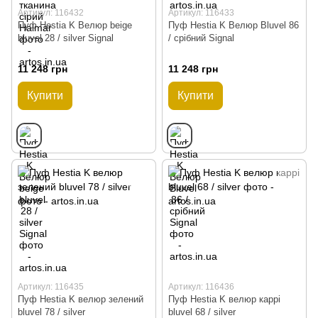
Артикул: 116432
Артикул: 116433
Пуф Hestia K Велюр beige
Пуф Hestia K Велюр Bluvel 86
bluvel 28 / silver Signal
/ срібний Signal
11 248 грн
11 248 грн
Купити
Купити
Артикул: 116435
Артикул: 116436
Пуф Hestia K велюр зелений
Пуф Hestia K велюр каррі
bluvel 78 / silver
bluvel 68 / silver