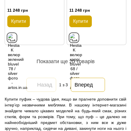
11 248 грн
11 248 грн
Купити
Купити
Показати ще 20 товарів
Назад
Вперед
1
з 3
Купити пуфик – чудова ідея, якщо ви прагнете доповнити свій
інтер’єр незвичними меблями. В нашому інтернет-магазині
знайдете чимало цікавих моделей на будь-який смак, різних
стилів, форм та розмірів. При тому, що пуф – це далеко не
найнеобхідніший предмет обстановки, з ним все ж дуже
зручно, наприклад, сидячи на дивані, закинути ноги на нього і