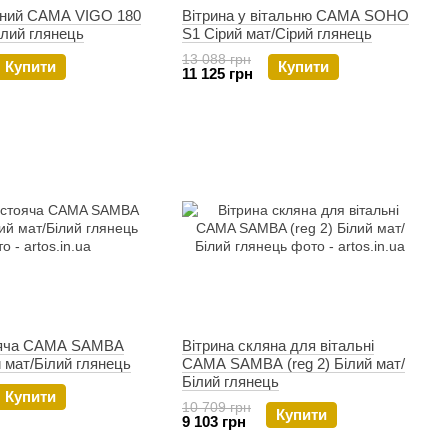
сний CAMA VIGO 180
Вітрина у вітальню CAMA SOHO
ілий глянець
S1 Сірий мат/Сірий глянець
13 088 грн
Купити
Купити
11 125 грн
ояча CAMA SAMBA
Вітрина скляна для вітальні
й мат/Білий глянець
CAMA SAMBA (reg 2) Білий мат/
Білий глянець
Купити
10 709 грн
Купити
9 103 грн