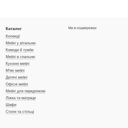
Ми в соцмережах
Каталог
Колекції
Меблі у вітальню
Комоди й тумби
Меблі в спальню
Кухонні меблі
М'які меблі
Дитячі меблі
Офісні меблі
Меблі для передпокою
Ліжка та матраци
Шафи
Столи та стільці