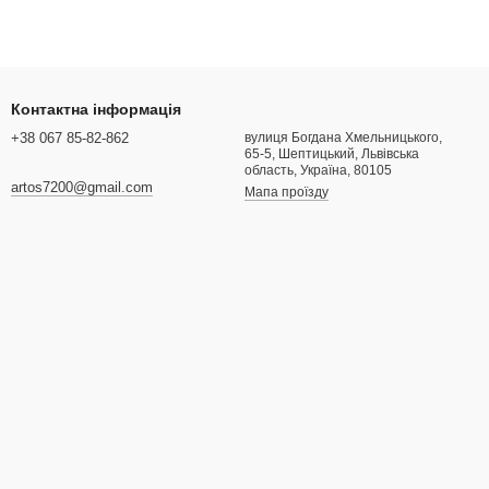
Контактна інформація
+38 067 85-82-862
вулиця Богдана Хмельницького,
65-5, Шептицький, Львівська
область, Україна, 80105
artos7200@gmail.com
Мапа проїзду