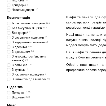
Підлогові
Тридверні
5
Чотирьохдверні
16
Шафи та пенали для офіс
Комплектація
канцелярських товарів та
Із закритими полицями
121
розміром, конфігурацією 
Без висувних ящиків
113
Без дверей
11
Наші шафи та пенали виго
З висувними ящиками
51
висувні ящики, полиці, ві
З відкритими полицями
2
моделі можуть мати додат
З дверима
154
З дзеркалом
26
Наші шафи та пенали для
З мікроліфтом (висувна
можуть бути виготовлені 
вішалка)
16
Оберіть наші шафи та п
З полицею
122
професійне робоче сере
З тумбою
1
Зі скляними полицями
2
Зі штангою для вішалок
68
Підсвітка
Присутня
135
Відсутня
233
Місто