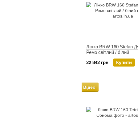
Ліжко BRW 160 Stefan Д
Ремо світлий / білий
22 842 грн
Купити
Відео