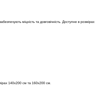
абезпечують міцність та довговічність. Доступне в розмірах
мірах 140х200 см та 160х200 см.