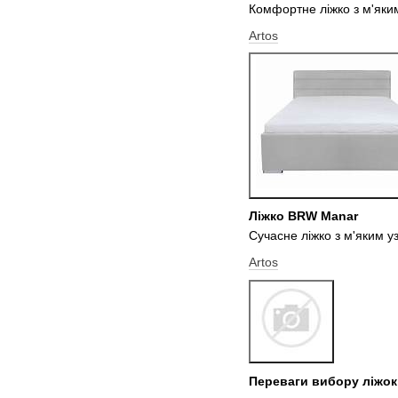
Комфортне ліжко з м'яким
Artos
Ліжко BRW Manar
Сучасне ліжко з м'яким у
Artos
Переваги вибору ліжо