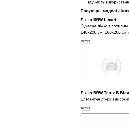
зручність використанн
Популярні моделі ліжо
Ліжко BRW Limari
Сучасне ліжко з похилим 
140х200 см, 160х200 см 
Artos
Ліжко BRW Tetrix B Біл
Елегантне ліжко з високи
Artos