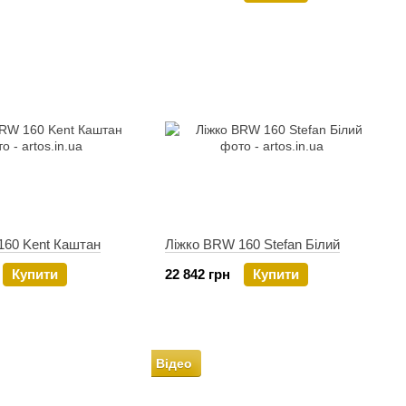
160 Kent Каштан
Ліжко BRW 160 Stefan Білий
Купити
22 842 грн
Купити
Відео