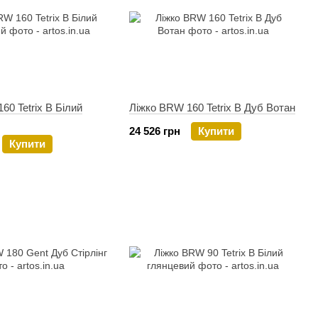
60 Tetrix B Білий
Ліжко BRW 160 Tetrix B Дуб Вотан
24 526 грн
Купити
Купити