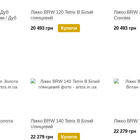
 Дуб
Ліжко BRW 120 Tetrix B Білий
Ліжко BRW 1
ам / Дуб
глянцевий
Сонома
20 493 грн
Купити
20 493 грн
Золота
Ліжко BRW 140 Tetrix B Білий
Ліжко BRW 1
глянцевий
22 279 грн
22 279 грн
Купити