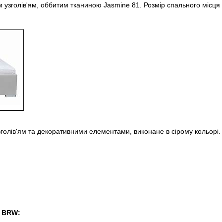
 узголів'ям, оббитим тканиною Jasmine 81. Розмір спального місця
зголів'ям та декоративними елементами, виконане в сірому кольорі.
к BRW: