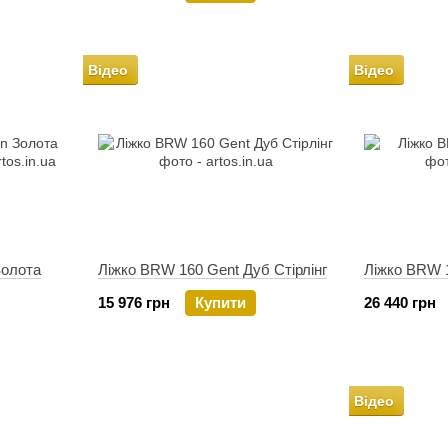
Відео
Відео
Золота
Ліжко BRW 160 Gent Дуб Стірлінг
Ліжко BRW 
15 976 грн
Купити
26 440 грн
Відео