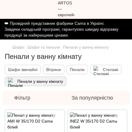
👑 Провідний представник фабрики Cama в Україні.
Завдяки складській програмі, гарантуємо швидку відправку
продукції за найкращими цінами.
Шафи
Шафи та пенали
Пенали у ванну кімнату
Пенали у ванну кімнату
Шафи звичайні
Вітрини
Пенали
Стелажі
Пенали у ванну кімнату
Фільтр
За популярністю