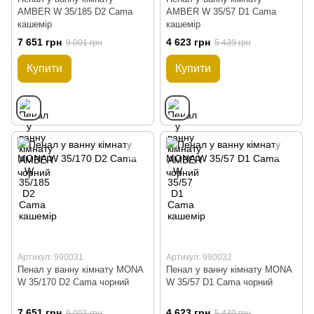
AMBER W 35/185 D2 Cama
AMBER W 35/57 D1 Cama
кашемір
кашемір
7 651 грн
4 623 грн
9 001 грн
5 439 грн
Купити
Купити
Артикул: 990031
Артикул: 990032
Пенал у ванну кімнату MONA
Пенал у ванну кімнату MONA
W 35/170 D2 Cama чорний
W 35/57 D1 Cama чорний
7 651 грн
4 623 грн
9 001 грн
5 439 грн