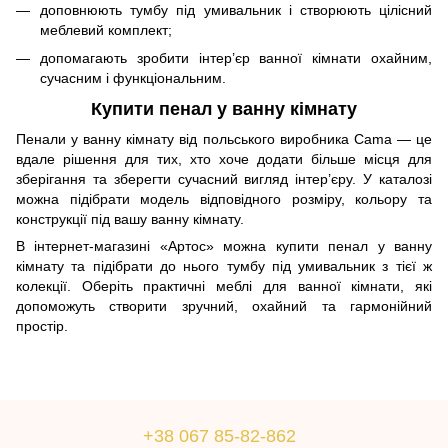
доповнюють тумбу під умивальник і створюють цілісний
меблевий комплект;
допомагають зробити інтер’єр ванної кімнати охайним,
сучасним і функціональним.
Купити пенал у ванну кімнату
Пенали у ванну кімнату від польського виробника Cama — це
вдале рішення для тих, хто хоче додати більше місця для
зберігання та зберегти сучасний вигляд інтер’єру. У каталозі
можна підібрати модель відповідного розміру, кольору та
конструкції під вашу ванну кімнату.
В інтернет-магазині «Артос» можна купити пенал у ванну
кімнату та підібрати до нього тумбу під умивальник з тієї ж
колекції. Оберіть практичні меблі для ванної кімнати, які
допоможуть створити зручний, охайний та гармонійний
простір.
+38 067 85-82-862