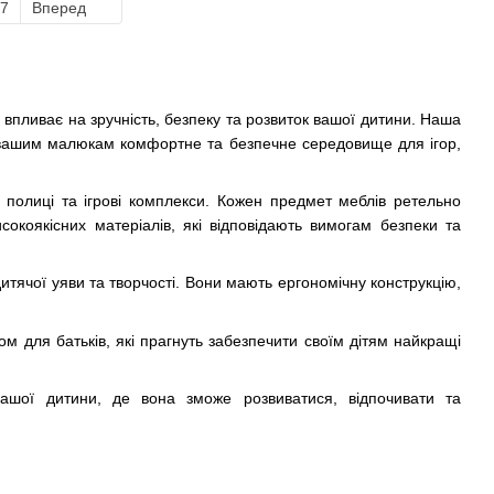
7
Вперед
а впливає на зручність, безпеку та розвиток вашої дитини. Наша
и вашим малюкам комфортне та безпечне середовище для ігор,
 полиці та ігрові комплекси. Кожен предмет меблів ретельно
сокоякісних матеріалів, які відповідають вимогам безпеки та
итячої уяви та творчості. Вони мають ергономічну конструкцію,
ом для батьків, які прагнуть забезпечити своїм дітям найкращі
шої дитини, де вона зможе розвиватися, відпочивати та