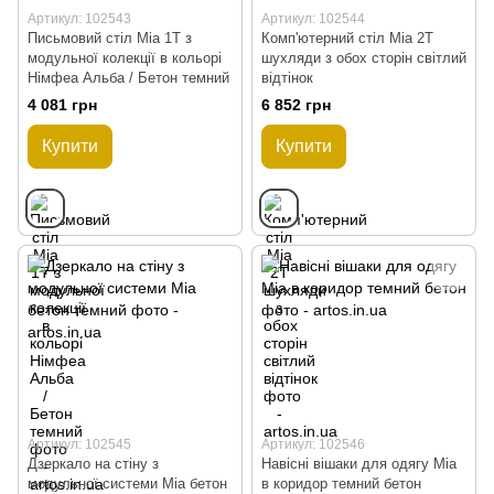
Артикул: 102543
Артикул: 102544
Письмовий стіл Mia 1T з
Комп'ютерний стіл Mia 2T
модульної колекції в кольорі
шухляди з обох сторін світлий
Німфеа Альба / Бетон темний
відтінок
4 081 грн
6 852 грн
Купити
Купити
Артикул: 102545
Артикул: 102546
Дзеркало на стіну з
Навісні вішаки для одягу Mia
модульної системи Mia бетон
в коридор темний бетон