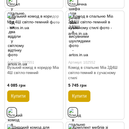
Артикул: 102551
Артикул: 102552
Вузький комод в коридор Mia
Комод в спальню Mia 2Д4Ш
4Ш світло-темний
світло-темний в сучасному
стилі
4 085 грн
5 745 грн
Купити
Купити