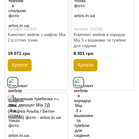
Артикул: 102555
Артикул: 102556
Комплект меблів з шафою Mia
Комплект меблів в коридор
2 в сітлих тонах
Mia 3 з вішаками та тумбою
для сидіння
19 071 грн
8 301 грн
Купити
Купити