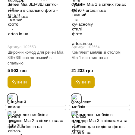
Артикул: 102553
Артикул: 102554
Широкий комод для речей Mia
Комплект меблів зі столом
3Ш+3Ш світло-темний в
Mia 1 в сітлих тонах
спальню
5 903 грн
21 232 грн
Купити
Купити