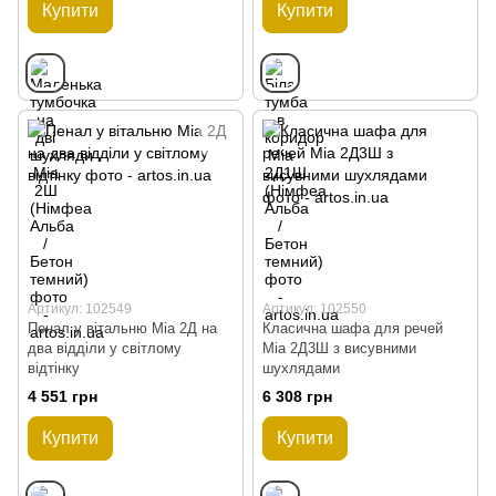
Купити
Купити
Артикул: 102549
Артикул: 102550
Пенал у вітальню Mia 2Д на
Класична шафа для речей
два відділи у світлому
Mia 2Д3Ш з висувними
відтінку
шухлядами
4 551 грн
6 308 грн
Купити
Купити