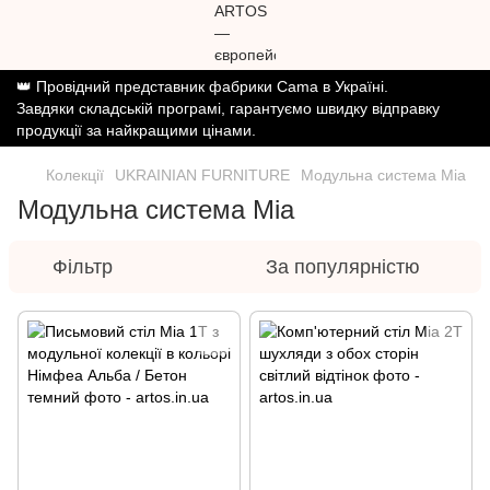
👑 Провідний представник фабрики Cama в Україні.
Завдяки складській програмі, гарантуємо швидку відправку
продукції за найкращими цінами.
Колекції
UKRAINIAN FURNITURE
Модульна система Mia
Модульна система Mia
Фільтр
За популярністю