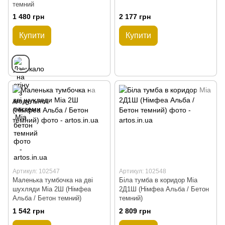
темний
1 480 грн
2 177 грн
Купити
Купити
Артикул: 102547
Артикул: 102548
Маленька тумбочка на дві
Біла тумба в коридор Mia
шухляди Mia 2Ш (Німфеа
2Д1Ш (Німфеа Альба / Бетон
Альба / Бетон темний)
темний)
1 542 грн
2 809 грн