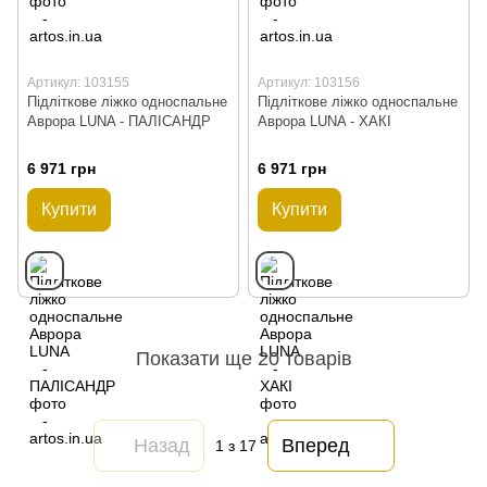
Артикул: 103155
Артикул: 103156
Підліткове ліжко односпальне
Підліткове ліжко односпальне
Аврора LUNA - ПАЛІСАНДР
Аврора LUNA - ХАКІ
6 971 грн
6 971 грн
Купити
Купити
Показати ще 20 товарів
Назад
Вперед
1
з 17