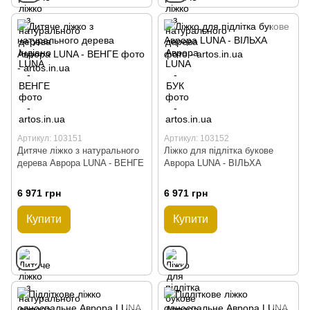
Артикул: 103151
Артикул: 103152
Дитяче ліжко з натурального
Ліжко для підлітка букове
дерева Аврора LUNA - ВЕНГЕ
Аврора LUNA - ВІЛЬХА
6 971 грн
6 971 грн
Купити
Купити