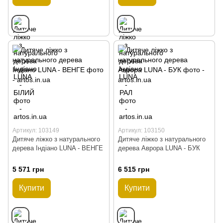
Артикул: 103149
Артикул: 103150
Дитяче ліжко з натурального
Дитяче ліжко з натурального
дерева Індіано LUNA - ВЕНГЕ
дерева Аврора LUNA - БУК
5 571 грн
6 515 грн
Купити
Купити