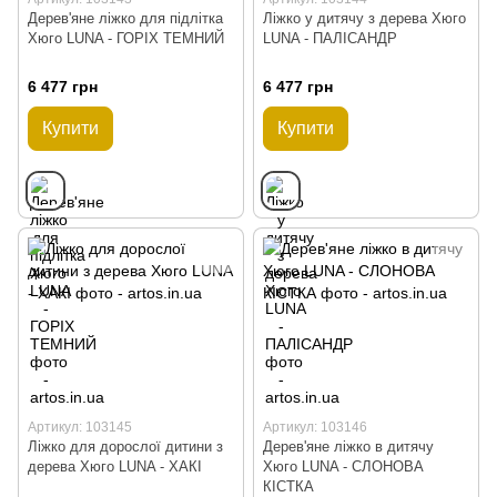
Дерев'яне ліжко для підлітка
Ліжко у дитячу з дерева Хюго
Хюго LUNA - ГОРІХ ТЕМНИЙ
LUNA - ПАЛІСАНДР
6 477 грн
6 477 грн
Купити
Купити
Артикул: 103145
Артикул: 103146
Ліжко для дорослої дитини з
Дерев'яне ліжко в дитячу
дерева Хюго LUNA - ХАКІ
Хюго LUNA - СЛОНОВА
КІСТКА