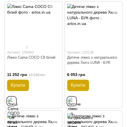
2
Артикул: 109893
Артикул: 103138
Ліжко Cama COCO C8 білий
Дитяче ліжко з натурального
дерева Хюго LUNA - БУК
11 252 грн
6 053 грн
13 238 грн
Купити
Купити