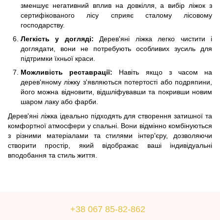
зменшує негативний вплив на довкілля, а вибір ліжок з
сертифікованого лісу сприяє сталому лісовому
господарству.
Легкість у догляді:
Дерев'яні ліжка легко чистити і
доглядати, вони не потребують особливих зусиль для
підтримки їхньої краси.
Можливість реставрації:
Навіть якщо з часом на
дерев'яному ліжку з'являються потертості або подряпини,
його можна відновити, відшліфувавши та покривши новим
шаром лаку або фарби.
Дерев'яні ліжка ідеально підходять для створення затишної та
комфортної атмосфери у спальні. Вони відмінно комбінуються
з різними матеріалами та стилями інтер'єру, дозволяючи
створити простір, який відображає ваші індивідуальні
вподобання та стиль життя.
+38 067 85-82-862