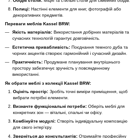
Обідні столи:
Міцні та стильні столи для сімейних обідів.
Полиці:
Настінні елементи для книг, фотографій або
декоративних предметів.
Переваги меблів Kassel BRW:
Якість матеріалів:
Використання добірних матеріалів та
сучасних технологій гарантує довговічність.
Естетична привабливість:
Поєднання темного дуба та
чорних акцентів створює гармонійний і сучасний дизайн.
Практичність:
Продумане планування внутрішнього
простору забезпечує зручність у повсякденному
використанні.
Як обрати меблі з колекції Kassel BRW:
Оцініть простір:
Зробіть точні виміри приміщення, щоб
вибрати потрібні елементи.
Визначте функціональні потреби:
Оберіть меблі для
конкретних зон — вітальні, спальні чи офісу.
Комбінуйте модулі:
Створіть індивідуальну композицію
для свого інтер'єру.
Зверніться до консультантів:
Отримайте професійну