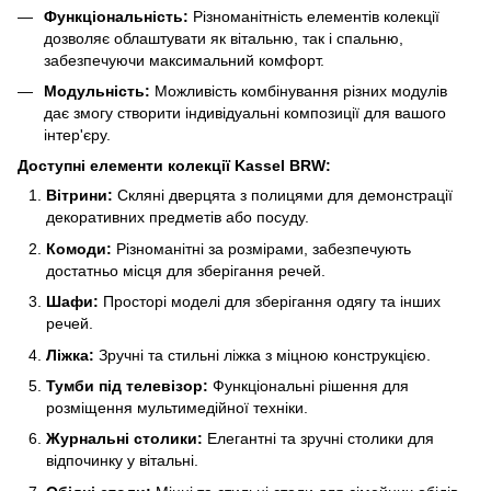
Функціональність:
Різноманітність елементів колекції
дозволяє облаштувати як вітальню, так і спальню,
забезпечуючи максимальний комфорт.
Модульність:
Можливість комбінування різних модулів
дає змогу створити індивідуальні композиції для вашого
інтер'єру.
Доступні елементи колекції Kassel BRW:
Вітрини:
Скляні дверцята з полицями для демонстрації
декоративних предметів або посуду.
Комоди:
Різноманітні за розмірами, забезпечують
достатньо місця для зберігання речей.
Шафи:
Просторі моделі для зберігання одягу та інших
речей.
Ліжка:
Зручні та стильні ліжка з міцною конструкцією.
Тумби під телевізор:
Функціональні рішення для
розміщення мультимедійної техніки.
Журнальні столики:
Елегантні та зручні столики для
відпочинку у вітальні.