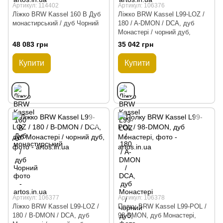
Артикул: 114402
Артикул: 106376
Ліжко BRW Kassel 160 B Дуб
Ліжко BRW Kassel L99-LOZ /
монастирський / дуб Чорний
180 / A-DMON / DCA, дуб
Монастері / чорний дуб,
48 083 грн
35 042 грн
Купити
Купити
Артикул: 106377
Артикул: 106378
Ліжко BRW Kassel L99-LOZ /
Полку BRW Kassel L99-POL /
180 / B-DMON / DCA, дуб
98-DMON, дуб Монастері,