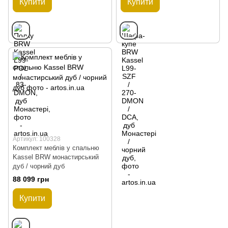
Купити
Купити
Артикул: 100328
Комплект меблів у спальню
Kassel BRW монастирський
дуб / чорний дуб
88 099 грн
Купити