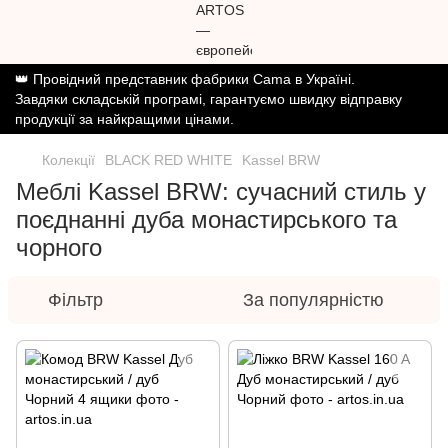
👑 Провідний представник фабрики Cama в Україні.
Завдяки складській програмі, гарантуємо швидку відправку
продукції за найкращими цінами.
Колекції
BLACK RED WHITE
Kassel BRW
Меблі Kassel BRW: сучасний стиль у
поєднанні дуба монастирського та
чорного
Фільтр
За популярністю