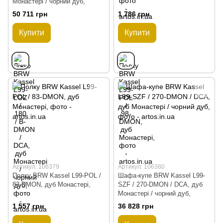
Монастері / чорний дуб,
50 711 грн
1 786 грн
Купити
Купити
Артикул: 106379
Артикул: 106380
Полку BRW Kassel L99-POL /
Шафа-купе BRW Kassel L99-
83-DMON, дуб Монастері,
SZF / 270-DMON / DCA, дуб
Монастері / чорний дуб,
1 557 грн
36 828 грн