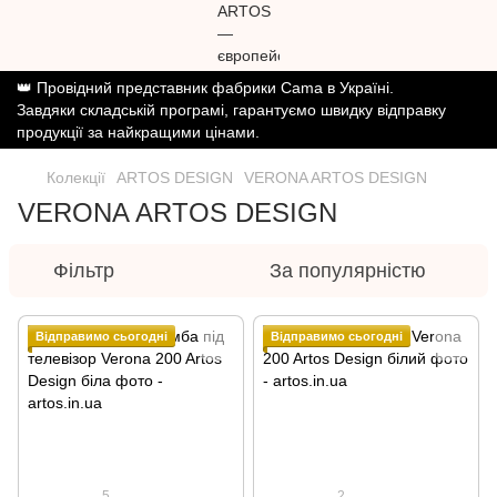
👑 Провідний представник фабрики Cama в Україні.
Завдяки складській програмі, гарантуємо швидку відправку
продукції за найкращими цінами.
Колекції
ARTOS DESIGN
VERONA ARTOS DESIGN
VERONA ARTOS DESIGN
Фільтр
За популярністю
Відправимо сьогодні
Відправимо сьогодні
5
2