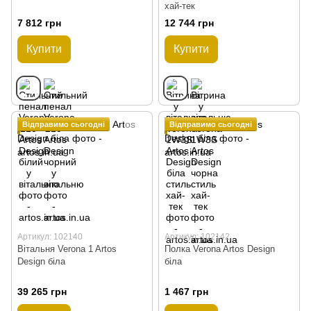
хай-тек
7 812 грн
12 744 грн
Купити
Купити
Відправимо сьогодні
Відправимо сьогодні
Артикул: 102140
Артикул: 102142
Вітальня Verona 1 Artos
Полка Verona Artos Design
Design біла
біла
39 265 грн
1 467 грн