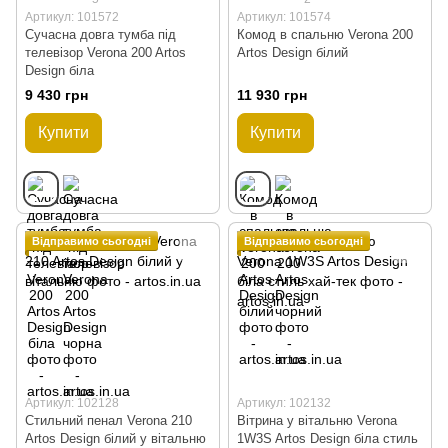
Артикул: 101572
Артикул: 101574
Сучасна довга тумба під
Комод в спальню Verona 200
телевізор Verona 200 Artos
Artos Design білий
Design біла
9 430 грн
11 930 грн
Купити
Купити
Відправимо сьогодні
Відправимо сьогодні
Артикул: 102128
Артикул: 102132
Стильний пенал Verona 210
Вітрина у вітальню Verona
Artos Design білий у вітальню
1W3S Artos Design біла стиль