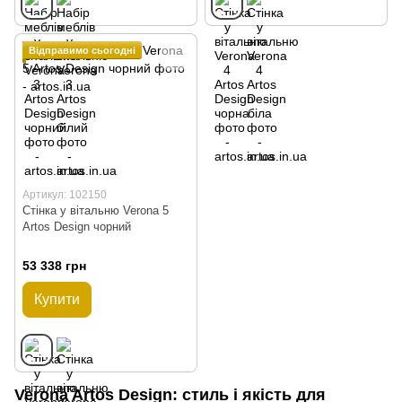
Відправимо сьогодні
Артикул: 102150
Стінка у вітальню Verona 5
Artos Design чорний
53 338 грн
Купити
Verona Artos Design: стиль і якість для