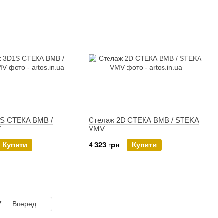
S СТЕКА ВМВ /
Стелаж 2D СТЕКА ВМВ / STEKA
V
VMV
Купити
4 323 грн
Купити
7
Вперед