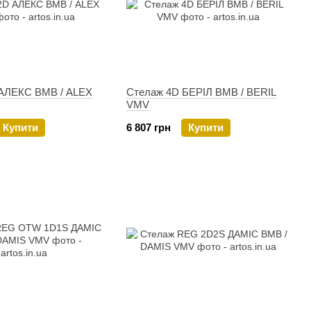
АЛЕКС ВМВ / ALEX
Стелаж 4D БЕРIЛ ВМВ / BERIL
VMV
Купити
6 807 грн
Купити