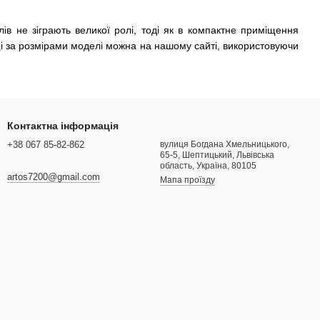
ів не зіграють великої ролі, тоді як в компактне приміщення
щі за розмірами моделі можна на нашому сайті, використовуючи
Контактна інформація
+38 067 85-82-862
вулиця Богдана Хмельницького,
65-5, Шептицький, Львівська
область, Україна, 80105
artos7200@gmail.com
Мапа проїзду