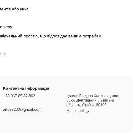
ентів або книг.
ер'єру.
ивідуальний простір, що відповідає вашим потребам.
ьні.
Контактна інформація
+38 067 85-82-862
вулиця Богдана Хмельницького,
65-5, Шептицький, Львівська
область, Україна, 80105
artos7200@gmail.com
Мапа проїзду