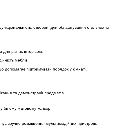
функціональність, створені для облаштування стильних та
для різних інтер'єрів.
ійність меблів.
о допомагає підтримувати порядок у кімнаті.
ігання та демонстрації предметів.
у білому матовому кольорі.
ечує зручне розміщення мультимедійних пристроїв.