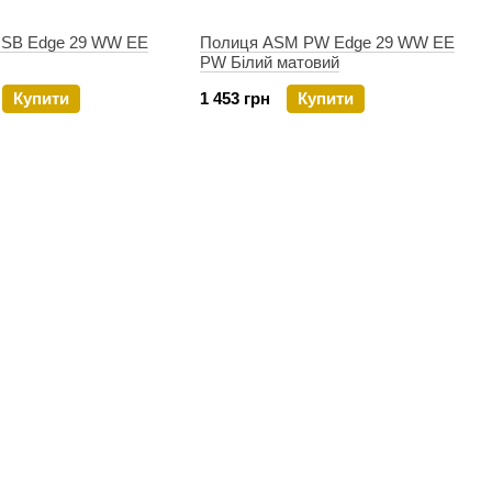
 SB Edge 29 WW EE
Полиця ASM PW Edge 29 WW EE
PW Білий матовий
Купити
1 453 грн
Купити