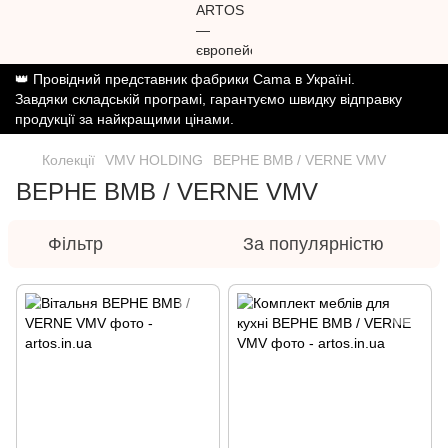
👑 Провідний представник фабрики Cama в Україні.
Завдяки складській програмі, гарантуємо швидку відправку
продукції за найкращими цінами.
Колекції
VMV HOLDING
ВЕРНЕ ВМВ / VERNE VMV
ВЕРНЕ ВМВ / VERNE VMV
Фільтр
За популярністю