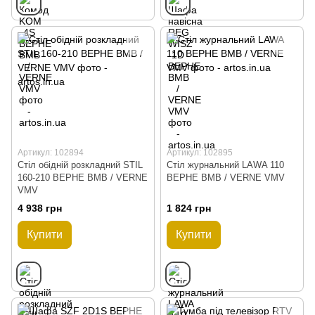
Артикул: 102894
Артикул: 102895
Стіл обідній розкладний STIL
Стіл журнальний LAWA 110
160-210 ВЕРНЕ ВМВ / VERNE
ВЕРНЕ ВМВ / VERNE VMV
VMV
4 938 грн
1 824 грн
Купити
Купити