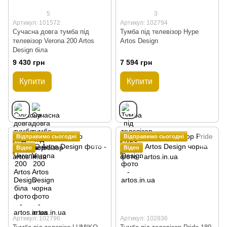
5
3
Артикул: 101572
Артикул: 102794
Сучасна довга тумба під
Тумба під телевізор Hype
телевізор Verona 200 Artos
Artos Design
Design біла
9 430 грн
7 594 грн
Купити
Купити
Відправимо сьогодні
Відправимо сьогодні
Відео
Відео
Артикул: 102796
Артикул: 102836