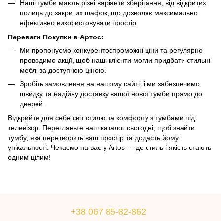
Наші тумби мають різні варіанти зберігання, від відкритих
полиць до закритих шафок, що дозволяє максимально
ефективно використовувати простір.
Переваги Покупки в Артос:
Ми пропонуємо конкурентоспроможні ціни та регулярно
проводимо акції, щоб наші клієнти могли придбати стильні
меблі за доступною ціною.
Зробіть замовлення на нашому сайті, і ми забезпечимо
швидку та надійну доставку вашої нової тумби прямо до
дверей.
Відкрийте для себе світ стилю та комфорту з тумбами під
телевізор. Перегляньте наш каталог сьогодні, щоб знайти
тумбу, яка перетворить ваш простір та додасть йому
унікальності. Чекаємо на вас у Artos — де стиль і якість стають
одним цілим!
+38 067 85-82-862