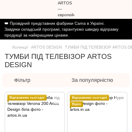
👑 Провідний представник фабрики Cama в Україні.
Завдяки складській програмі, гарантуємо швидку відправку
продукції за найкращими цінами.
Колекції
ARTOS DESIGN
ТУМБИ ПІД ТЕЛЕВІЗОР ARTOS D
ТУМБИ ПІД ТЕЛЕВІЗОР ARTOS
DESIGN
Фільтр
За популярністю
Відправимо сьогодні
Відправимо сьогодні
Відео