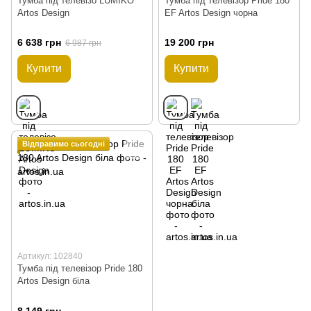
Тумба під телевізо LUMIKO
Тумба під телевізор Pride 180
Artos Design
EF Artos Design чорна
6 638 грн
19 200 грн
6 987 грн
Купити
Купити
Відправимо сьогодні
Артикул: 102840
Тумба під телевізор Pride 180
Artos Design біла
8 149 грн