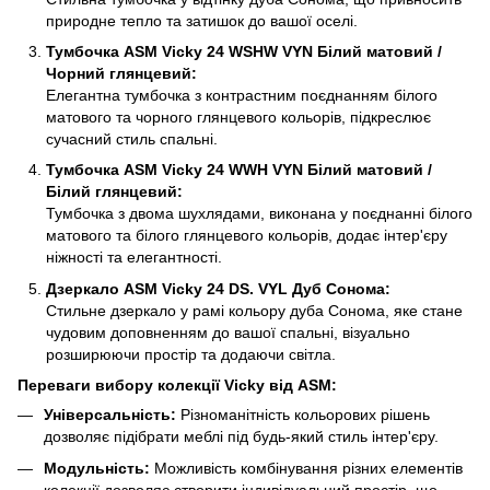
природне тепло та затишок до вашої оселі.
Тумбочка ASM Vicky 24 WSHW VYN Білий матовий /
Чорний глянцевий:
Елегантна тумбочка з контрастним поєднанням білого
матового та чорного глянцевого кольорів, підкреслює
сучасний стиль спальні.
Тумбочка ASM Vicky 24 WWH VYN Білий матовий /
Білий глянцевий:
Тумбочка з двома шухлядами, виконана у поєднанні білого
матового та білого глянцевого кольорів, додає інтер'єру
ніжності та елегантності.
Дзеркало ASM Vicky 24 DS. VYL Дуб Сонома:
Стильне дзеркало у рамі кольору дуба Сонома, яке стане
чудовим доповненням до вашої спальні, візуально
розширюючи простір та додаючи світла.
Переваги вибору колекції Vicky від ASM:
Універсальність:
Різноманітність кольорових рішень
дозволяє підібрати меблі під будь-який стиль інтер'єру.
Модульність:
Можливість комбінування різних елементів
колекції дозволяє створити індивідуальний простір, що