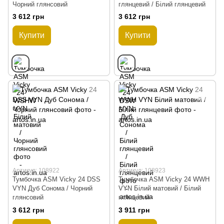
Чорний глянсовий
глянцевий / Білий глянцевий
3 612 грн
3 612 грн
Купити
Купити
Артикул: 108922
Артикул: 108923
Тумбочка ASM Vicky 24 DSS
Тумбочка ASM Vicky 24 WWH
VYN Дуб Сонома / Чорний
VYN Білий матовий / Білий
глянсовий
глянцевий
3 612 грн
3 911 грн