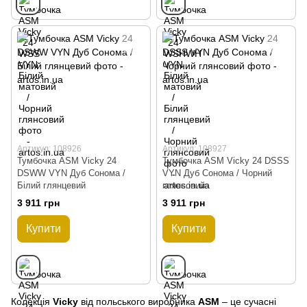
Артикул: 108926
Артикул: 108927
Тумбочка ASM Vicky 24
Тумбочка ASM Vicky 24 DSSS
DSWW VYN Дуб Сонома /
VYN Дуб Сонома / Чорний
Білий глянцевий
глянсовий
3 911 грн
3 911 грн
Купити
Купити
Колекція
Vicky
від польського виробника
ASM
– це сучасні