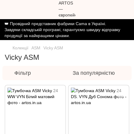
👑 Провідний представник фабрики Cama в Україні.
Завдяки складській програмі, гарантуємо швидку відправку
продукції за найкращими цінами.
Колекції
ASM
Vicky ASM
Vicky ASM
Фільтр
За популярністю