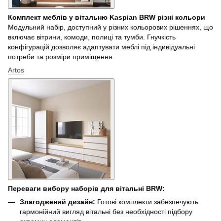
Комплект меблів у вітальню Kaspian BRW різні кольори
Модульний набір, доступний у різних кольорових рішеннях, що
включає вітрини, комоди, полиці та тумби. Гнучкість
конфігурацій дозволяє адаптувати меблі під індивідуальні
потреби та розміри приміщення.
Artos
Переваги вибору наборів для вітальні BRW:
Злагоджений дизайн:
Готові комплекти забезпечують
гармонійний вигляд вітальні без необхідності підбору