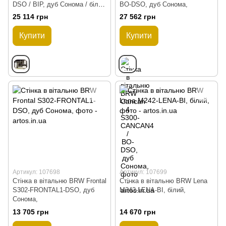
DSO / BIP, дуб Сонома / білий
BO-DSO, дуб Сонома,
глянцевий,
25 114 грн
27 562 грн
Купити
Купити
Артикул: 107698
Артикул: 107699
Стінка в вітальню BRW Frontal
Стінка в вітальню BRW Lena
S302-FRONTAL1-DSO, дуб
M242-LENA-BI, білий,
Сонома,
13 705 грн
14 670 грн