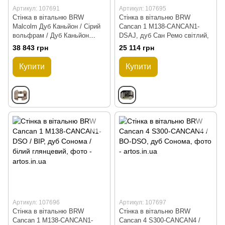
Артикул: 107691
Артикул: 107695
Стінка в вітальню BRW
Стінка в вітальню BRW
Malcolm Дуб Каньйон / Сірий
Cancan 1 M138-CANCAN1-
вольфрам / Дуб Каньйон
DSAJ, дуб Сан Ремо світлий,
надруком
38 843 грн
25 114 грн
Купити
Купити
Артикул: 107696
Артикул: 107697
Стінка в вітальню BRW
Стінка в вітальню BRW
Cancan 1 M138-CANCAN1-
Cancan 4 S300-CANCAN4 /