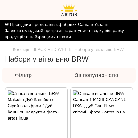
👑 Провідний представник фабрики Cama в Україні.
Завдяки складській програмі, гарантуємо швидку відправку
продукції за найкращими цінами.
Колекції
BLACK RED WHITE
Набори у вітальню BRW
Набори у вітальню BRW
Фільтр
За популярністю