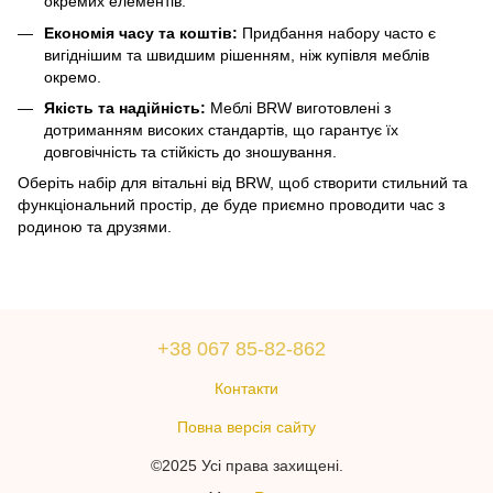
окремих елементів.
Економія часу та коштів:
Придбання набору часто є
вигіднішим та швидшим рішенням, ніж купівля меблів
окремо.
Якість та надійність:
Меблі BRW виготовлені з
дотриманням високих стандартів, що гарантує їх
довговічність та стійкість до зношування.
Оберіть набір для вітальні від BRW, щоб створити стильний та
функціональний простір, де буде приємно проводити час з
родиною та друзями.
+38 067 85-82-862
Контакти
Повна версія сайту
©2025 Усі права захищені.