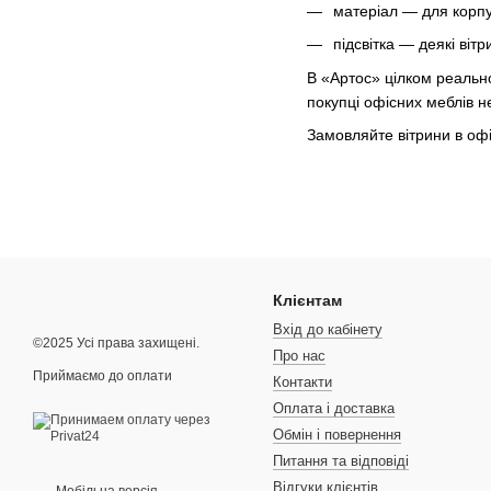
матеріал — для корп
підсвітка — деякі ві
В «Артос» цілком реально
покупці офісних меблів н
Замовляйте вітрини в офі
Клієнтам
Вхід до кабінету
©2025 Усі права захищені.
Про нас
Приймаємо до оплати
Контакти
Оплата і доставка
Обмін і повернення
Питання та відповіді
Відгуки клієнтів