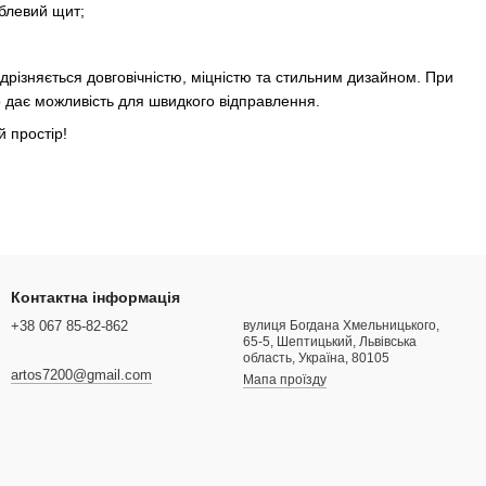
блевий щит;
дрізняється довговічністю, міцністю та стильним дизайном. При
що дає можливість для швидкого відправлення.
й простір!
Контактна інформація
+38 067 85-82-862
вулиця Богдана Хмельницького,
65-5, Шептицький, Львівська
область, Україна, 80105
artos7200@gmail.com
Мапа проїзду