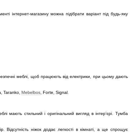
енті інтернет-магазину можна підібрати варіант під будь-яку
безпечні меблі, щоб працюють від електрики, при цьому дають
ia, Taranko,
Mebelbos
, Forte, Signal.
еблі мають стильний і оригінальний вигляд в інтер’єрі. Тумба
р. Відсутність ніжок додає легкості в кімнаті, а ще спрощує