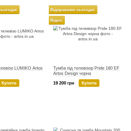
сьогодні
Відправимо сьогодні
Відео
елевізо LUMIKO Artos
Тумба під телевізор Pride 180 EF
Artos Design чорна
Купити
19 200 грн
Купити