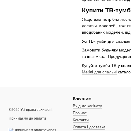
Купити ТВ-тумб
Якщо вам потрібна якісна
десятки моделей, тож ви
вподобаних моделей, відп
Усі ТВ-тумби для спальні
Замовити будь-яку модель 
та інші міста. Продукція
Купуйте тумби ТВ у спаль
Меблі для спальні
катало
Клієнтам
Вхід до кабінету
©2025 Усі права захищені.
Про нас
Приймаємо до оплати
Контакти
Оплата і доставка