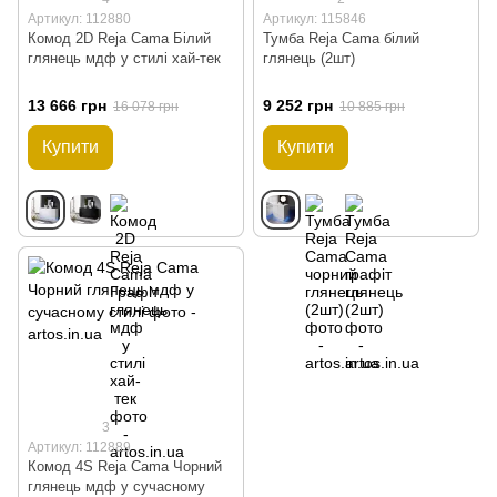
Артикул: 112880
Артикул: 115846
Комод 2D Reja Cama Білий
Тумба Reja Cama білий
глянець мдф у стилі хай-тек
глянець (2шт)
13 666 грн
9 252 грн
16 078 грн
10 885 грн
Купити
Купити
3
Артикул: 112889
Комод 4S Reja Cama Чорний
глянець мдф у сучасному