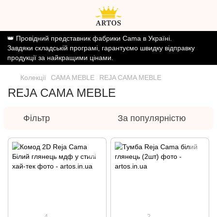
👑 Провідний представник фабрики Cama в Україні.
Завдяки складській програмі, гарантуємо швидку відправку
продукції за найкращими цінами.
Колекції
CAMA MEBLE
REJA CAMA MEBLE
REJA CAMA MEBLE
Фільтр
За популярністю
4
2