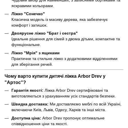
яскравими кольорами.
Ліжко "Сонечко"
Класична модель із масиву дерева, яка забезпечує
комфорт і затишок.
Двоярусне ліжко "Брат і сестра"
Ідеальне рішення для сімей з двома дітьми, компактне та
функціональне.
Ліжко "Мрія" з ящиками
Практичне та стильне ліжко з додатковими відділеннями
для зберігання речей.
Чому варто купити дитячі ліжка Arbor Drev у
"Артос"?
Гарантія якості:
Ліжка Arbor Drev сертифіковані та
виготовляються з урахуванням усіх стандартів безпеки.
Швидка доставка:
Ми доставляємо меблі по всій Україні,
включаючи Київ, Львів, Одесу, Харків та інші міста.
Доступна ціна:
Arbor Drev пропонує оптимальне
співвідношення ціни та якості.