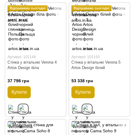
Відправимо сьогодні
Відправимо сьогодні
Артикул: 102148
Артикул: 102150
Стінка у вітальню Verona 4
Стінка у вітальню Verona 5
Artos Design біла
Artos Design білий
37 798 грн
53 338 грн
Купити
Купити