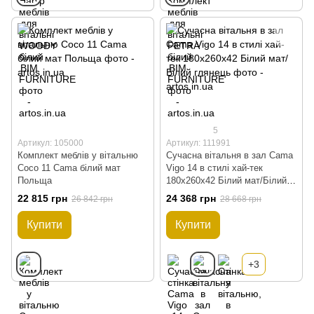
5
Артикул: 105000
Артикул: 111991
Комплект меблів у вітальню
Сучасна вітальня в зал Cama
Coco 11 Cama білий мат
Vigo 14 в стилі хай-тек
Польща
180x260x42 Білий мат/Білий
глянець
22 815 грн
24 368 грн
26 842 грн
28 668 грн
Купити
Купити
+3