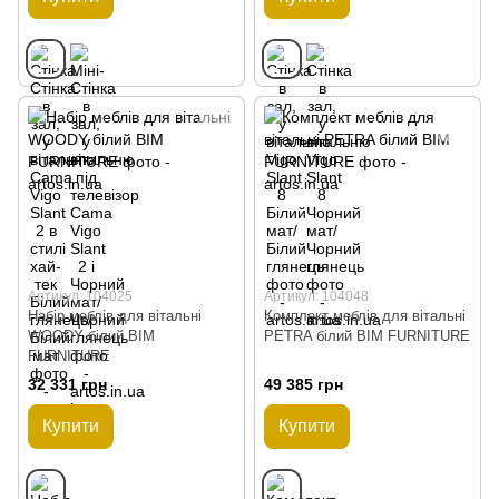
Артикул: 104025
Артикул: 104048
Набір меблів для вітальні
Комплект меблів для вітальні
WOODY білий BIM
PETRA білий BIM FURNITURE
FURNITURE
32 331 грн
49 385 грн
Купити
Купити