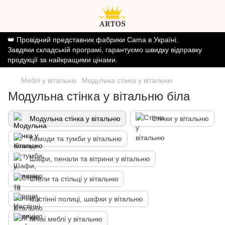
👑 Провідний представник фабрики Cama в Україні.
Завдяки складській програмі, гарантуємо швидку відправку
продукції за найкращими цінами.
Меблі у вітальню
Модульна стінка у вітальню
Модульна стінка у вітальню біла
Модульна стінка у вітальню
Стінки у вітальню
Комоди та тумби у вітальню
Шафи, пенали та вітрини у вітальню
Столи та стільці у вітальню
Настінні полиці, шафки у вітальню
М'які меблі у вітальню