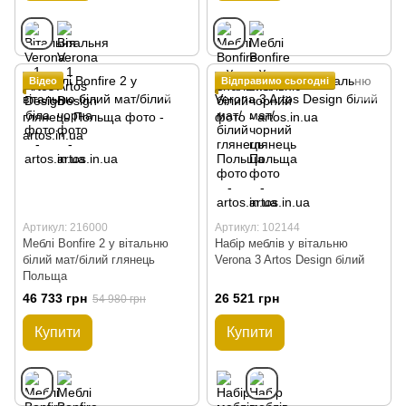
Відео
Відправимо сьогодні
Артикул: 216000
Артикул: 102144
Меблі Bonfire 2 у вітальню
Набір меблів у вітальню
білий мат/білий глянець
Verona 3 Artos Design білий
Польща
46 733 грн
26 521 грн
54 980 грн
Купити
Купити