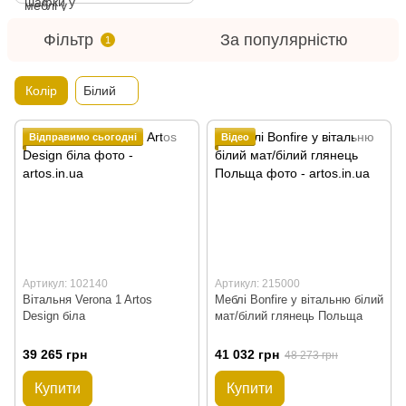
Фільтр
За популярністю
1
Колір
Білий
Відправимо сьогодні
Відео
Артикул: 102140
Артикул: 215000
Вітальня Verona 1 Artos
Меблі Bonfire у вітальню білий
Design біла
мат/білий глянець Польща
39 265 грн
41 032 грн
48 273 грн
Купити
Купити