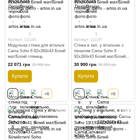
3
3
Артикул: 111143
Артикул: 111197
Модульна стінка для вітальні
Стінка в зал, у вітальню з
Cama Soho 8 92x260x43 Білий
пеналом Cama Soho 9
мат/Білий глянець
92x260x43 Білий мат/Білий
глянець
22 071 грн
30 900 грн
25 966 грн
36 353 грн
Купити
Купити
+6
+6