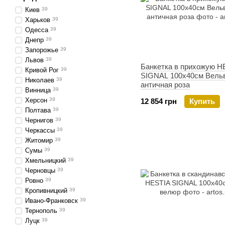
Киев
39
Харьков
39
Одесса
39
Днепр
39
Запорожье
39
Львов
39
Банкетка в прихожую H
Кривой Рог
39
SIGNAL 100х40см Вельв
Николаев
39
античная роза
Винница
39
Херсон
39
12 854 грн
Купить
Полтава
39
Чернигов
39
Черкассы
39
Житомир
39
Сумы
39
Хмельницкий
39
Черновцы
39
Ровно
39
Кропивницкий
39
Ивано-Франковск
39
Тернополь
39
Луцк
39