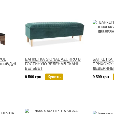
VUE
БАНКЕТКА SIGNAL AZURRO В
БАНКЕТКА 
тный/Дуб
ГОСТИНУЮ ЗЕЛЕНАЯ ТКАНЬ
ПРИХОЖУЮ
ВЕЛЬВЕТ
ДЕВЕРЯНЫ
9 599 грн
Купить
9 599 грн