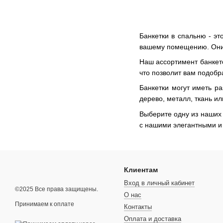
Банкетки в спальню - э
вашему помещению. Они м
Наш ассортимент банкето
что позволит вам подобр
Банкетки могут иметь р
дерево, металл, ткань и
Выберите одну из наших
с нашими элегантными и
Клиентам
Вход в личный кабинет
©2025 Все права защищены.
О нас
Принимаем к оплате
Контакты
Оплата и доставка