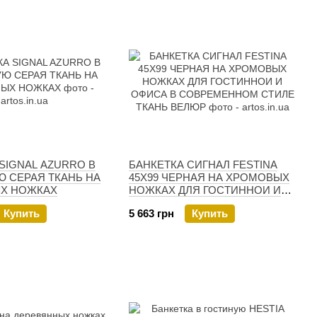
SIGNAL AZURRO В
БАНКЕТКА СИГНАЛ FESTINA
 СЕРАЯ ТКАНЬ НА
45Х99 ЧЕРНАЯ НА ХРОМОВЫХ
Х НОЖКАХ
НОЖКАХ ДЛЯ ГОСТИННОИ И
ОФИСА В СОВРЕМЕННОМ
Купить
5 663 грн
Купить
СТИЛЕ ТКАНЬ ВЕЛЮР