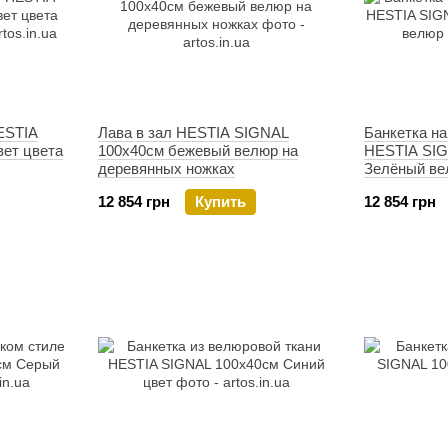
ESTIA
Лава в зал HESTIA SIGNAL
Банкетка н
ет цвета
100х40см бежевый велюр на
HESTIA SIG
деревянных ножках
Зелёный ве
12 854 грн
Купить
12 854 грн