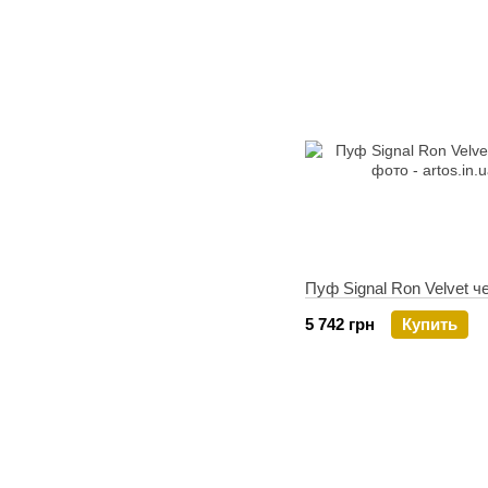
Пуф Signal Ron Velvet 
5 742 грн
Купить