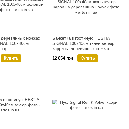
а деревянных ножках
Банкетка в гостиную HESTIA
NAL 100х40см
SIGNAL 100х40см ткань велюр
люр
карри на деревянных ножках
Купить
12 854 грн
Купить