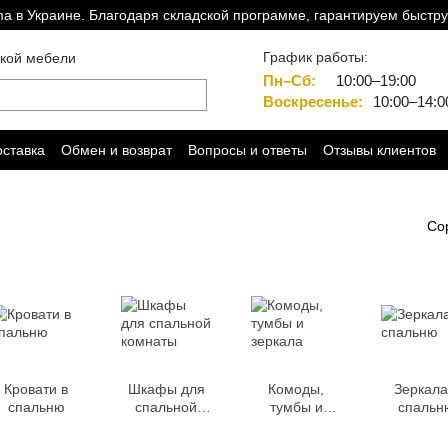
a в Украине. Благодаря складской программе, гарантируем быстру
График работы:
ской мебели
Пн–Сб:
10:00–19:00
Воскресенье:
10:00–14:0
оставка
Обмен и возврат
Вопросы и ответы
Отзывы клиентов
Со
Кровати в
Шкафы для
Комоды,
Зеркала
спальню
спальной
тумбы и
спальн
комнаты
зеркала