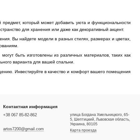
й предмет, который может добавить уюта и функциональности
транство для хранения или даже как декоративный акцент.
ния. Вы найдете модели в разных стилях, размерах и цветах,
бованиям.
могут быть изготовлены из различных материалов, таких как
льного варианта для вашей спальни.
щению. Инвестируйте в качество и комфорт вашего помещения
Контактная информация
+38 067 85-82-862
улица Богдана Хмельницкого, 65-
5, Шептицкий, Львовская область,
Украина, 80105
artos7200@gmail.com
Карта проезда