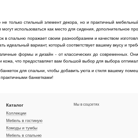
то не только стильный элемент декора, но и практичный мебельны
огут использоваться как место для сидения, дополнительное прос
к в спальню поражает своим разнообразием и качеством изготовле
ать идеальный вариант, который соответствует вашему вкусу и тре
азличные формы и дизайн - от классических до современных. Они 
ли кожа, что предоставляет вам большой выбор для выбора оптима
 банкеток для спальни, чтобы добавить уюта и стиля вашему поме
 практичными банкетками!
Мы в соцсетях
Каталог
Коллекции
Мебель в гостиную
Комоды и тумбы
Мебель в спальню