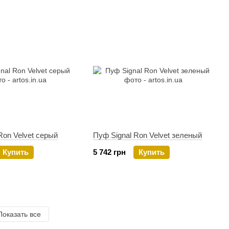
Ron Velvet серый
Пуф Signal Ron Velvet зеленый
Купить
5 742 грн
Купить
Показать все