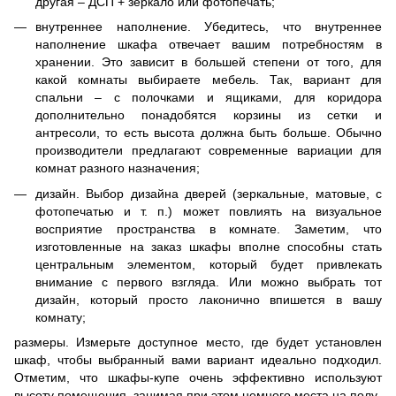
другая – ДСП + зеркало или фотопечать;
внутреннее наполнение. Убедитесь, что внутреннее
наполнение шкафа отвечает вашим потребностям в
хранении. Это зависит в большей степени от того, для
какой комнаты выбираете мебель. Так, вариант для
спальни – с полочками и ящиками, для коридора
дополнительно понадобятся корзины из сетки и
антресоли, то есть высота должна быть больше. Обычно
производители предлагают современные вариации для
комнат разного назначения;
дизайн. Выбор дизайна дверей (зеркальные, матовые, с
фотопечатью и т. п.) может повлиять на визуальное
восприятие пространства в комнате. Заметим, что
изготовленные на заказ шкафы вполне способны стать
центральным элементом, который будет привлекать
внимание с первого взгляда. Или можно выбрать тот
дизайн, который просто лаконично впишется в вашу
комнату;
размеры. Измерьте доступное место, где будет установлен
шкаф, чтобы выбранный вами вариант идеально подходил.
Отметим, что шкафы-купе очень эффективно используют
высоту помещения, занимая при этом немного места на полу.