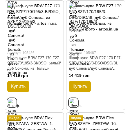
Артикул: 105486
Артикул: 105487
Шкаф-купе BRW F27 170 F27-
Шкаф-купе BRW F27 170 F27-
SZF/170/195/3-BI/DSO, белый/
SZF/170/195/3-DSO/DSO/BI,
дуб Сонома, из Польши
дуб Сонома/дуб Сонома/
белый, из Польши
14 419 грн
14 419 грн
Купить
Купить
Видео
Видео