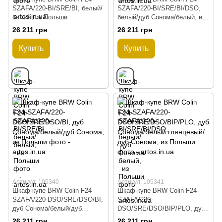
SZAFA/220-BI/SRE/BI, белый/
SZAFA/220-BI/SRE/BI/DSO,
белый, из Польши
белый/дуб Сонома/белый, из
Польши
26 211 грн
26 211 грн
Купить
Купить
Артикул: 105340
Артикул: 105341
Шкаф-купе BRW Colin F24-
Шкаф-купе BRW Colin F24-
SZAFA/220-DSO/SRE/DSO/BI,
SZAFA/220-
дуб Сонома/белый/дуб
DSO/SRE/DSO/BIP/PLO, дуб
Сонома, из Польши
Сонома/белый глянцевый/дуб
26 211 грн
26 211 грн