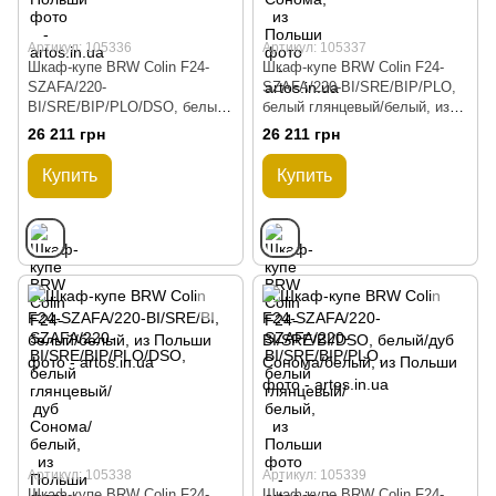
Артикул: 105336
Артикул: 105337
Шкаф-купе BRW Colin F24-
Шкаф-купе BRW Colin F24-
SZAFA/220-
SZAFA/220-BI/SRE/BIP/PLO,
BI/SRE/BIP/PLO/DSO, белый
белый глянцевый/белый, из
глянцевый/дуб Сонома/белый,
Польши
26 211 грн
26 211 грн
из Польши
Купить
Купить
Артикул: 105338
Артикул: 105339
Шкаф-купе BRW Colin F24-
Шкаф-купе BRW Colin F24-