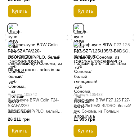
Сонома, из Польши
Купить
Купить
Артикул: 105342
Артикул: 105483
Шкаф-купе BRW Colin F24-
Шкаф-купе BRW F27 125 F27-
SZAFA/220-
SZF/125/195/3-BI/DSO, белый/
DSO/SRE/BIP/PLO, белый
дуб Сонома, из Польши
глянцевый/дуб Сонома, из
26 211 грн
11 995 грн
Польши
Купить
Купить