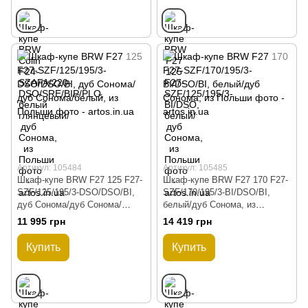
Артикул: 105484
Артикул: 105485
Шкаф-купе BRW F27 125 F27-
Шкаф-купе BRW F27 170 F27-
SZF/125/195/3-DSO/DSO/BI,
SZF/170/195/3-BI/DSO/BI,
дуб Сонома/дуб Сонома/
белый/дуб Сонома, из
белый, из Польши
Польши
11 995 грн
14 419 грн
Купить
Купить