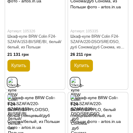
Артикул: 105326
Артикул: 105335
Шкаф-купе BRW Colin F24-
Шкаф-купе BRW Colin F24-
SZAFA/153-BI/SRE/BI, белый/
SZAFA/220-DSO/SRE/DSO,
белый, из Польши
дуб Сонома/дуб Сонома, из
Польши
21 131 грн
26 211 грн
Купить
Купить