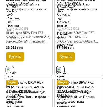
Артикул: 105551
Артикул: 105552
Шкаф-купе BRW Flex F57-
Шкаф-купе BRW Flex F57-
SZAFA_ZESTAW_1-BI/BIP/SZ,
SZAFA_ZESTAW_10-
зеркало/белый глянцевый/
BI/BLP/SZ, зеркало/белый
белый, из Польши
глянцевый/белый, из Польши
36 011 грн
37 490 грн
Купить
Купить
Видео
Видео