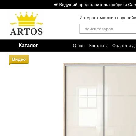
Перейти к основному контенту
👑 Ведущий представитель фабрики Cam
Интернет-магазин европей
Каталог
О нас
Контакты
Оплата и д
Видео