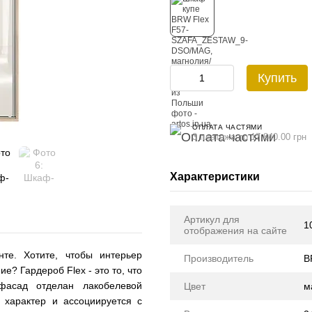
Купить
ОПЛАТА ЧАСТЯМИ
3 платежа по 17 840.00 грн
Характеристики
Артикул для
1
отображения на сайте
те. Хотите, чтобы интерьер
Производитель
B
е? Гардероб Flex - это то, что
асад отделан лакобелевой
Цвет
м
 характер и ассоциируется с