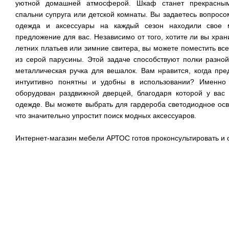
уютной домашней атмосферой. Шкаф станет прекрасным
спальни супруга или детской комнаты. Вы задаетесь вопросом
одежда и аксессуары на каждый сезон находили свое м
предложение для вас. Независимо от того, хотите ли вы хран
летних платьев или зимние свитера, вы можете поместить вс
из серой парусины. Этой задаче способствуют полки разно
металлическая ручка для вешалок. Вам нравится, когда пр
интуитивно понятны и удобны в использовании? Именно
оборудован раздвижной дверцей, благодаря которой у вас 
одежде. Вы можете выбрать для гардероба светодиодное ос
что значительно упростит поиск модных аксессуаров.
Интернет-магазин мебели АРТОС готов проконсультировать и о