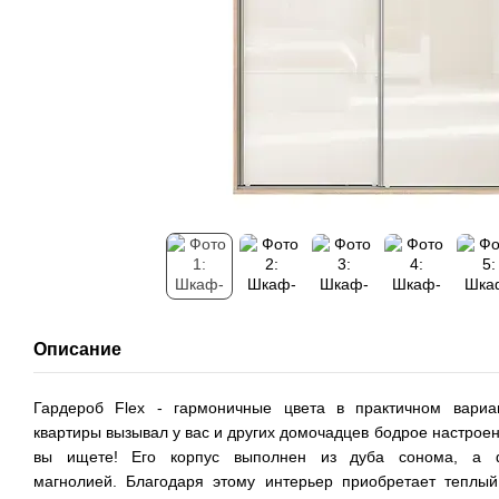
Описание
Гардероб Flex - гармоничные цвета в практичном вариан
квартиры вызывал у вас и других домочадцев бодрое настроени
вы ищете! Его корпус выполнен из дуба сонома, а ф
магнолией. Благодаря этому интерьер приобретает теплый