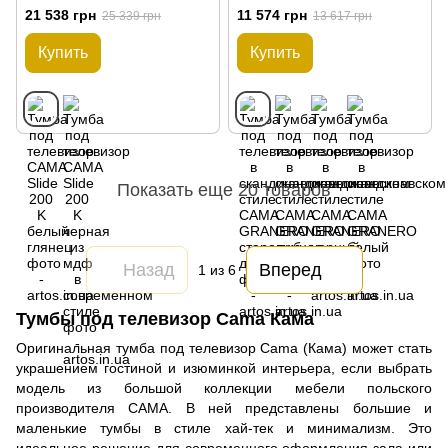
дерево
21 538 грн
11 574 грн
25 339 грн
13 617 грн
Купить
Купить
Показать еще 20 товаров
Назад
Вперед
1
из 6
Тумбы под телевизор Cama Кама
Оригинальная тумба под телевизор Cama (Кама) может стать
украшением гостиной и изюминкой интерьера, если выбрать
модель из большой коллекции мебели польского
производителя CAMA. В ней представлены большие и
маленькие тумбы в стиле хай-тек и минимализм. Это