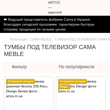
👑 Ведущий представитель фабрики Cama в Украине.
Благодаря складской программе, гарантируем быструю
отправку продукции по лучшим ценам.
Коллекции
CAMA MEBLE
ТУМБЫ ПОД ТЕЛЕВИЗОР CAMA 
ТУМБЫ ПОД ТЕЛЕВИЗОР CAMA
MEBLE
Фильтр
По популярности
Отправим сегодня
Отправим сегодня
Видео