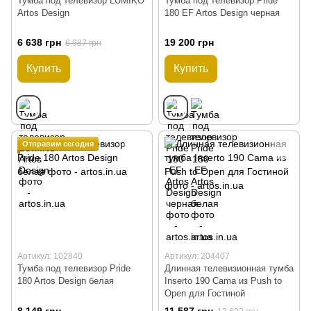
Тумба под телевизор LUMIKO
Тумба под телевизор Pride
Artos Design
180 EF Artos Design черная
6 638 грн
19 200 грн
6 987 грн
Купить
Купить
Отправим сегодня
Артикул: 102840
Артикул: 204407
Тумба под телевизор Pride
Длинная телевизионная тумба
180 Artos Design белая
Inserto 190 Cama из Push to
Open для Гостиной
8 149 грн
11 587 грн