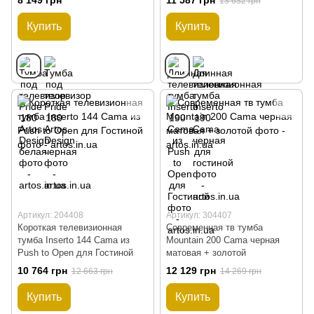
13 632 грн
Купить
Купить
Артикул: 204408
Артикул: 304407
Короткая телевизионная
Современная тв тумба
тумба Inserto 144 Cama из
Mountain 200 Cama черная
Push to Open для Гостиной
матовая + золотой
10 764 грн
12 129 грн
12 663 грн
14 269 грн
Купить
Купить