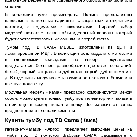
идеальное решение для современного оформления зала или
спальни.
В коллекции тумб производства Польши представлены
навесные и напольные варианты, с закрытыми и открытыми
полками, с подиумами и шкафчиками. Широкий выбор
моделей позволяет легко найти идеальный вариант, который
будет соответствовать и желаниям, и потребностям.
Тумбы под ТВ CAMA MEBLE изготовлены из ДСП и
ламинированной МДФ. В коллекции есть модели с матовыми
и глянцевыми фасадами на выбор. Покупателям
предлагается большое разнообразие цветовых сочетаний:
белый, черный, антрацит и дуб вотан, серый, дуб сонома и т.
д. В отдельных модулях есть возможность заказать белую или
цветную подсветку.
Модульная мебель «Кама» прекрасно комбинируется между
собой: можно купить только тумбу под телевизор или заказать
к ней еще и комод, пенал и полку. Все зависит от ваших
предпочтений и площади комнаты.
Купить тумбу под ТВ Cama (Кама)
Интернет-магазин «Артос» предлагает выгодные цены на
тумбы под ТВ польской фабрики CAMA. Заказывайте с