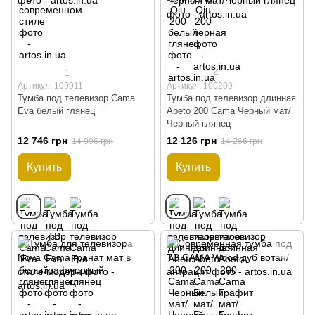
1
4
Артикул: 109911
Артикул: 100209
Тумба под телевизор Cama
Тумба под телевизор длинная
Eva белый глянец
Abeto 200 Cama Черный мат/
Черный глянец
12 746 грн
12 126 грн
14 996 грн
14 266 грн
Купить
Купить