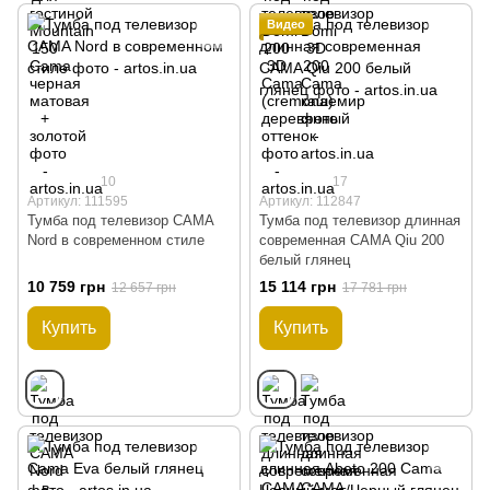
Видео
10
17
Артикул: 111595
Артикул: 112847
Тумба под телевизор CAMA
Тумба под телевизор длинная
Nord в современном стиле
современная CAMA Qiu 200
белый глянец
10 759 грн
15 114 грн
12 657 грн
17 781 грн
Купить
Купить