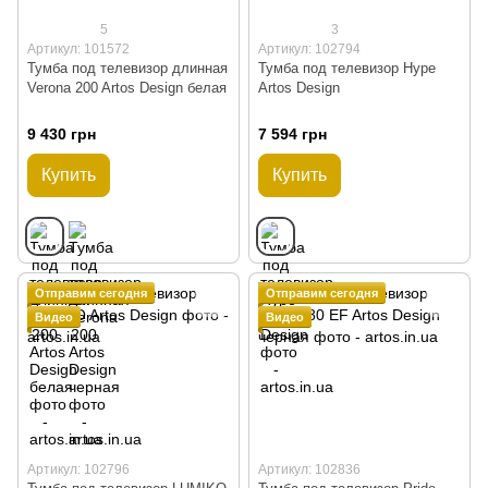
5
3
Артикул: 101572
Артикул: 102794
Тумба под телевизор длинная
Тумба под телевизор Hype
Verona 200 Artos Design белая
Artos Design
9 430 грн
7 594 грн
Купить
Купить
Отправим сегодня
Отправим сегодня
Видео
Видео
Артикул: 102796
Артикул: 102836