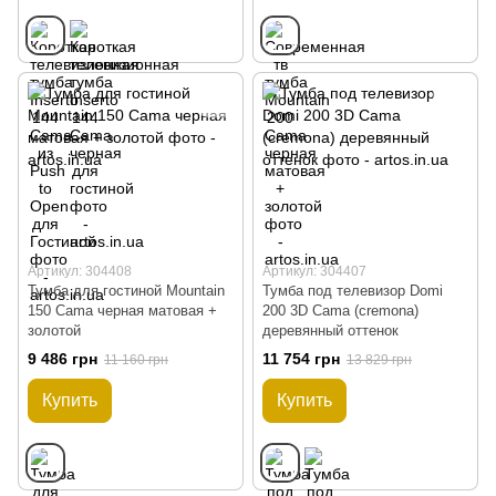
Артикул: 304408
Артикул: 304407
Тумба для гостиной Mountain
Тумба под телевизор Domi
150 Cama черная матовая +
200 3D Cama (cremona)
золотой
деревянный оттенок
9 486 грн
11 754 грн
11 160 грн
13 829 грн
Купить
Купить