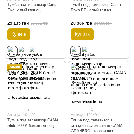
Тумба под телевизор Cama
Тумба под телевизор Cama
Eva белый глянец
Rova EF белый глянец
25 135 грн
20 986 грн
29 571 грн
24 690 грн
Купить
Купить
Видео
2
1
Артикул: 101480
Артикул: 101494
Тумба под телевизор CAMA
Тумба под телевизор в
Slide 200 K белый глянец
скандинавском стиле CAMA
GRANERO старовинное