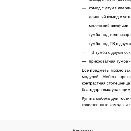
комод с двумя дверями
длинный комод с четы
маленький шкафчик - 
тумба под телевизор 
тумба под ТВ с двумя 
ТВ-тумба с двумя сек
прикроватная тумба - 
Все предметы можно зака
модулей. Мебель прекр
контрастная столешница 
благодаря выступающим 
Купить мебель для гост
качественные комоды и т