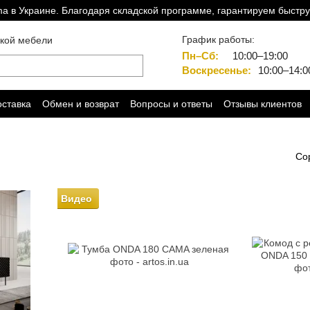
a в Украине. Благодаря складской программе, гарантируем быстру
График работы:
ской мебели
Пн–Сб:
10:00–19:00
Воскресенье:
10:00–14:0
оставка
Обмен и возврат
Вопросы и ответы
Отзывы клиентов
Со
Видео