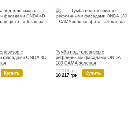
елевизор с
Тумба под телевизор с
и фасадами ONDA 4D
рефленными фасадами ONDA
ная
180 CAMA зеленая
12 019 грн
Купить
Купить
10 217 грн