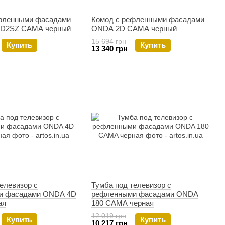
фленными фасадами
Комод с рефленными фасадами
3D2SZ CAMA черный
ONDA 2D CAMA черный
15 694 грн
Купить
Купить
13 340 грн
елевизор с
Тумба под телевизор с
и фасадами ONDA 4D
рефленными фасадами ONDA
ая
180 CAMA черная
12 019 грн
Купить
Купить
10 217 грн