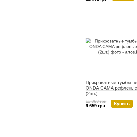
Прикроватные тумбы ч
ONDA CAMA рефленые
(2шт.)
11 363 грн
Купить
9 659 грн