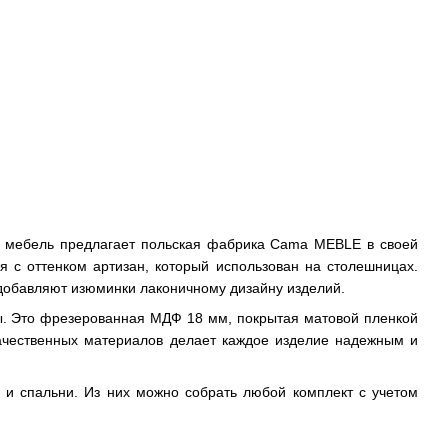
 мебель предлагает польская фабрика Cama MEBLE в своей
 с оттенком артизан, который использован на столешницах.
обавляют изюминки лаконичному дизайну изделий.
ы. Это фрезерованная МДФ 18 мм, покрытая матовой пленкой
ачественных материалов делает каждое изделие надежным и
и спальни. Из них можно собрать любой комплект с учетом