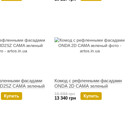
фленными фасадами
Комод с рефленными фасадами
3D2SZ CAMA зеленый
ONDA 2D CAMA зеленый
15 694 грн
Купить
Купить
13 340 грн