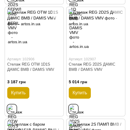
Артикул: 102906
Артикул: 102907
Стелаж REG OTW 1D1S
Стелаж REG 2D2S ДАМIС
ДАМІС ВМВ / DAMIS VMV
ВМВ / DAMIS VMV
3 187 грн
5 014 грн
Купить
Купить