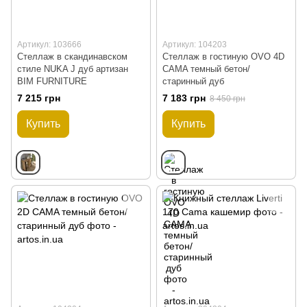
Артикул: 103666
Артикул: 104203
Стеллаж в скандинавском
Стеллаж в гостиную OVO 4D
стиле NUKA J дуб артизан
CAMA темный бетон/
BIM FURNITURE
старинный дуб
7 215 грн
7 183 грн
8 450 грн
Купить
Купить