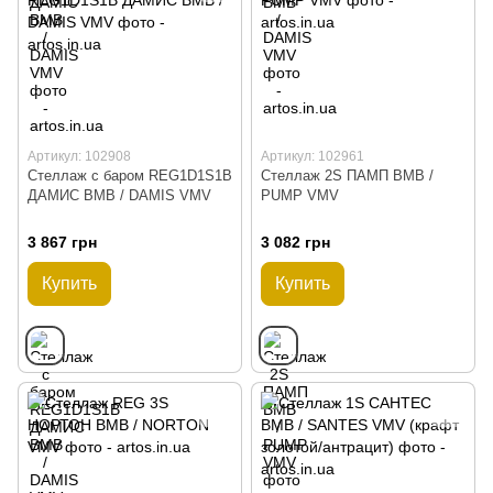
Артикул: 102908
Артикул: 102961
Стеллаж с баром REG1D1S1B
Стеллаж 2S ПАМП ВМВ /
ДАМИС ВМВ / DAMIS VMV
PUMP VMV
3 867 грн
3 082 грн
Купить
Купить