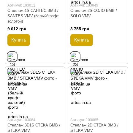
Артикул: 103012
Артикул: 103049
Стеллаж 1S САНТЕС ВМВ /
Стеллаж 2S СОЛО ВМВ /
SANTES VMV (белый/крафт
SOLO VMV
золотой)
9 612 грн
3 755 грн
Купить
Купить
Артикул: 103084
Артикул: 103085
Стеллаж 3D1S СТЕКА ВМВ /
Стеллаж 2D СТЕКА ВМВ /
STEKA VMV
STEKA VMV