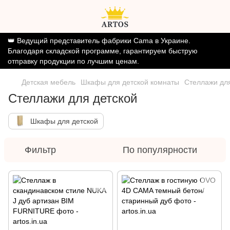
👑 Ведущий представитель фабрики Cama в Украине.
Благодаря складской программе, гарантируем быструю
отправку продукции по лучшим ценам.
Детская мебель
Шкафы для детской комнаты
Стеллажи для
Стеллажи для детской
Шкафы для детской
Фильтр
По популярности