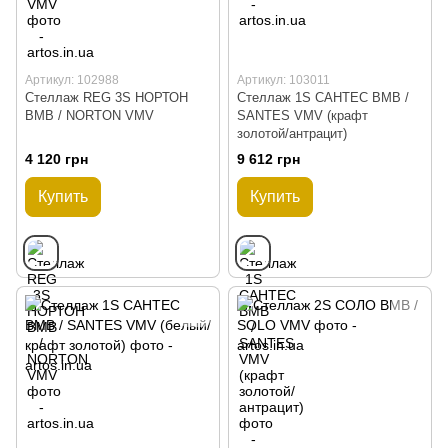
Артикул: 102988
Артикул: 103011
Стеллаж REG 3S НОРТОН
Стеллаж 1S САНТЕС ВМВ /
ВМВ / NORTON VMV
SANTES VMV (крафт
золотой/антрацит)
4 120 грн
9 612 грн
Купить
Купить