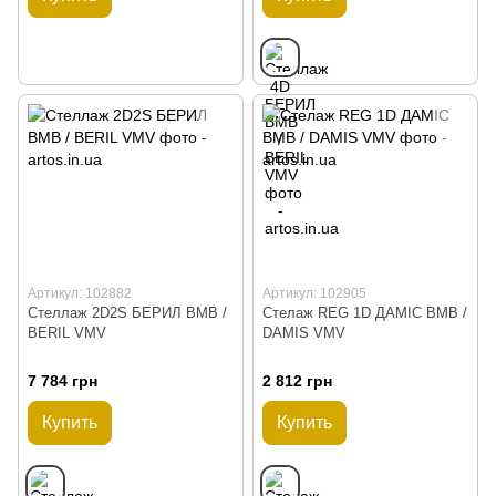
Артикул: 102882
Артикул: 102905
Стеллаж 2D2S БЕРИЛ ВМВ /
Стелаж REG 1D ДАМIС ВМВ /
BERIL VMV
DAMIS VMV
7 784 грн
2 812 грн
Купить
Купить