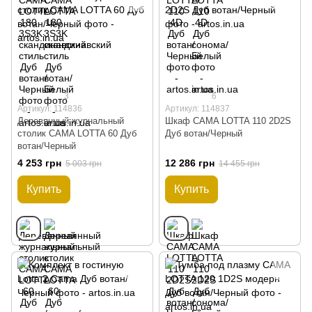
3
6
Артикул: 114836
Артикул: 114837
Деревянный журнальный
Шкаф CAMA LOTTA 110 2D2S
столик CAMA LOTTA 60 Дуб
Дуб вотан/Черный
вотан/Черный
4 253 грн
12 286 грн
5 003 грн
14 455 грн
Купить
Купить