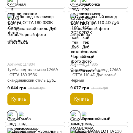
3
Артикул: 114834
Артикул: 114835
Тумба под телевизор CAMA
Оригинальный комод CAMA
LOTTA 180 3S3K
LOTTA 110 4D Дуб вотан/
скандинавский стиль Дуб
Черный
вотан/Черный
9 044 грн
9 677 грн
10 640 грн
11 385 грн
Купить
Купить