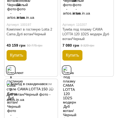
Артикул: 100197
Артикул: 110207
Комплект в гостиную Lotta 2
Тумба под плазму CAMA
Cama Дуб вотан/Черный
LOTTA 120 1D2S модерн Дуб
вотан/Черный
43 159 грн
7 080 грн
50 775 грн
8 329 грн
Купить
Купить