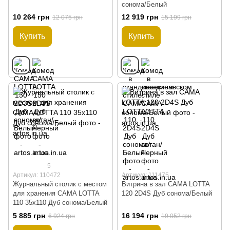
сонома/Белый
10 264 грн
12 919 грн
12 075 грн
15 199 грн
Купить
Купить
5
Артикул: 110472
Артикул: 111475
Журнальный столик с местом
Витрина в зал CAMA LOTTA
для хранения CAMA LOTTA
120 2D4S Дуб сонома/Белый
110 35х110 Дуб сонома/Белый
5 885 грн
16 194 грн
6 924 грн
19 052 грн