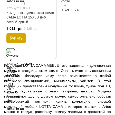
3
Артикул: 110391
Комод в скандинавском стиле
CAMA LOTTA 150 3D Дуб
вотан/Черный
8 011 грн
9 425 грн
Купить
Коллекция LOTTA CAMA MEBLE - это надежная и долговечная
мебель в скандинавском стиле. Она отличается лаконичным
дизайном, благодаря чему легко вписывается в любой
интерьер: скандинавский, минимализм, хай-тек. В этой
коллекции представлены модульные гостиные, тумбы под ТВ,
комоды, журнальные столики, витрины, шкафы. Модели
гармонируют друг с другом можно самостоятельно собрать
неповторимый комплект. Купить коллекцию польской
модульной мебели LOTTA CAMA в интернет-магазине Artos
можно в кредит, рассрочку, оплату частями с доставкой по