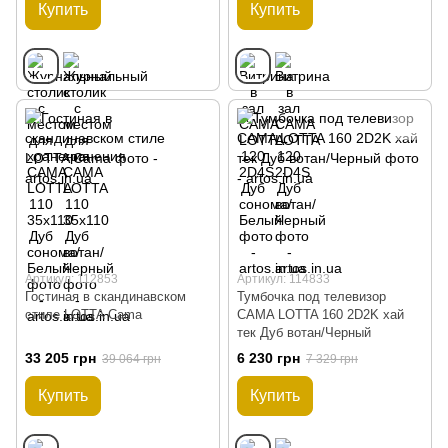
Купить
Купить
Артикул: 112853
Артикул: 114833
Гостиная в скандинавском
Тумбочка под телевизор
стиле LOTTA Cama
CAMA LOTTA 160 2D2K хай
тек Дуб вотан/Черный
33 205 грн
6 230 грн
39 064 грн
7 329 грн
Купить
Купить