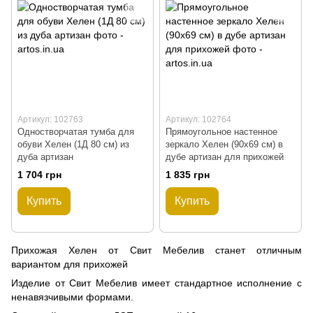
Артикул: 102763
Артикул: 102764
Одностворчатая тумба для
Прямоугольное настенное
обуви Хелен (1Д 80 см) из
зеркало Хелен (90х69 см) в
дуба артизан
дубе артизан для прихожей
1 704 грн
1 835 грн
Купить
Купить
Прихожая Хелен от Свит Мебелив станет отличным
вариантом для прихожей
Изделие от Свит Мебелив имеет стандартное исполнение с
ненавязчивыми формами.