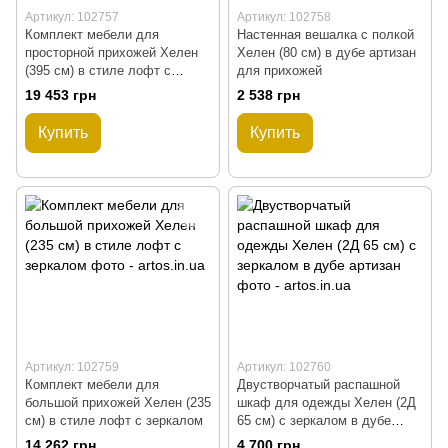
Артикул: 102757
Артикул: 102758
Комплект мебели для
Настенная вешалка с полкой
просторной прихожей Хелен
Хелен (80 см) в дубе артизан
(395 см) в стиле лофт с
для прихожей
комодом
19 453 грн
2 538 грн
Купить
Купить
Артикул: 102759
Артикул: 102760
Комплект мебели для
Двустворчатый распашной
большой прихожей Хелен (235
шкаф для одежды Хелен (2Д
см) в стиле лофт с зеркалом
65 см) с зеркалом в дубе
артизан
14 262 грн
4 700 грн