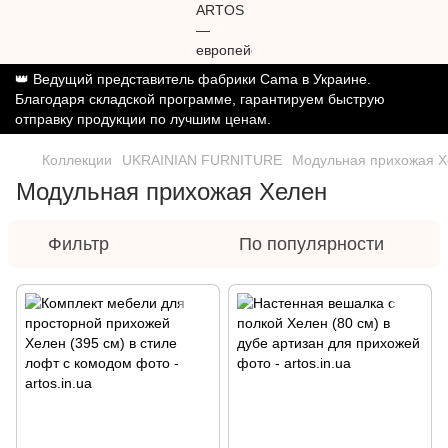
👑 Ведущий представитель фабрики Cama в Украине.
Благодаря складской программе, гарантируем быструю
отправку продукции по лучшим ценам.
Коллекции
UKRAINIAN FURNITURE
Модульная прихожая Х
Модульная прихожая Хелен
Фильтр
По популярности