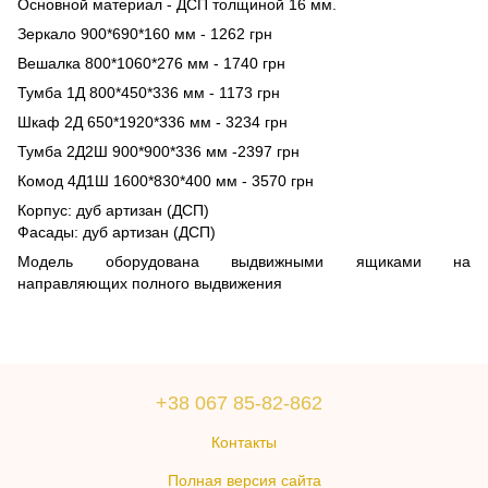
Основной материал - ДСП толщиной 16 мм.
Зеркало 900*690*160 мм - 1262 грн
Вешалка 800*1060*276 мм - 1740 грн
Тумба 1Д 800*450*336 мм - 1173 грн
Шкаф 2Д 650*1920*336 мм - 3234 грн
Тумба 2Д2Ш 900*900*336 мм -2397 грн
Комод 4Д1Ш 1600*830*400 мм - 3570 грн
Корпус: дуб артизан (ДСП)
Фасады: дуб артизан (ДСП)
Модель оборудована выдвижными ящиками на
направляющих полного выдвижения
+38 067 85-82-862
Контакты
Полная версия сайта