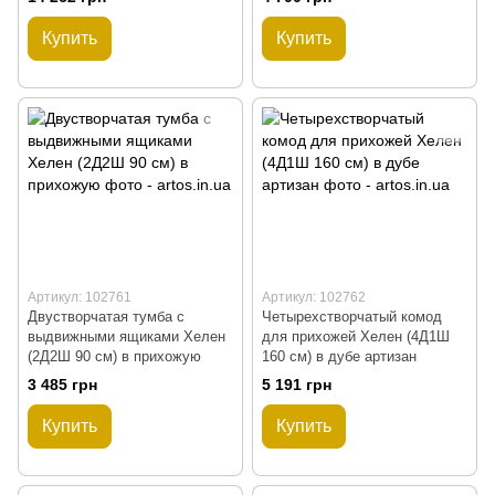
Купить
Купить
Артикул: 102761
Артикул: 102762
Двустворчатая тумба с
Четырехстворчатый комод
выдвижными ящиками Хелен
для прихожей Хелен (4Д1Ш
(2Д2Ш 90 см) в прихожую
160 см) в дубе артизан
3 485 грн
5 191 грн
Купить
Купить