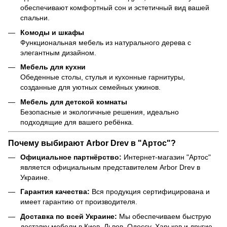
обеспечивают комфортный сон и эстетичный вид вашей
спальни.
Комоды и шкафы
Функциональная мебель из натурального дерева с
элегантным дизайном.
Мебель для кухни
Обеденные столы, стулья и кухонные гарнитуры,
созданные для уютных семейных ужинов.
Мебель для детской комнаты
Безопасные и экологичные решения, идеально
подходящие для вашего ребёнка.
Почему выбирают Arbor Drev в "Артос"?
Официальное партнёрство:
Интернет-магазин "Артос"
является официальным представителем Arbor Drev в
Украине.
Гарантия качества:
Вся продукция сертифицирована и
имеет гарантию от производителя.
Доставка по всей Украине:
Мы обеспечиваем быструю
доставку мебели в Киев, Львов, Одессу, Харьков и другие