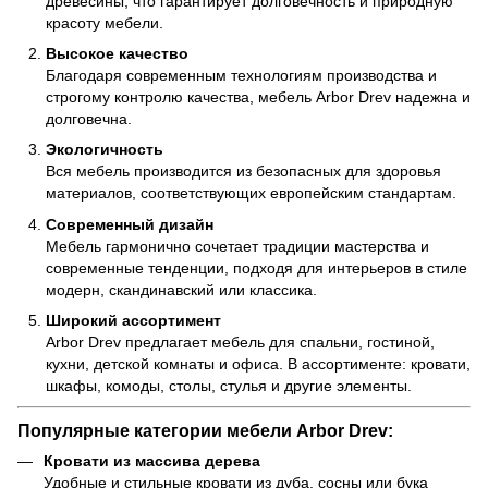
древесины, что гарантирует долговечность и природную
красоту мебели.
Высокое качество
Благодаря современным технологиям производства и
строгому контролю качества, мебель Arbor Drev надежна и
долговечна.
Экологичность
Вся мебель производится из безопасных для здоровья
материалов, соответствующих европейским стандартам.
Современный дизайн
Мебель гармонично сочетает традиции мастерства и
современные тенденции, подходя для интерьеров в стиле
модерн, скандинавский или классика.
Широкий ассортимент
Arbor Drev предлагает мебель для спальни, гостиной,
кухни, детской комнаты и офиса. В ассортименте: кровати,
шкафы, комоды, столы, стулья и другие элементы.
Популярные категории мебели Arbor Drev:
Кровати из массива дерева
Удобные и стильные кровати из дуба, сосны или бука