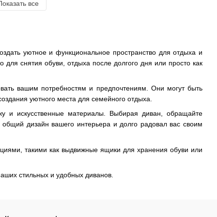
Показать все
создать уютное и функциональное пространство для отдыха и
о для снятия обуви, отдыха после долгого дня или просто как
овать вашим потребностям и предпочтениям. Они могут быть
оздания уютного места для семейного отдыха.
жу и искусственные материалы. Выбирая диван, обращайте
в общий дизайн вашего интерьера и долго радовал вас своим
иями, такими как выдвижные ящики для хранения обуви или
аших стильных и удобных диванов.