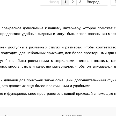
Назад
1
2
3
Вперед
о прекрасное дополнение к вашему интерьеру, которое поможет 
 предлагают удобные сиденья и могут быть использованы как мест
ей доступны в различных стилях и размерах, чтобы соответств
 подходить для небольших прихожих, или более просторными для с
ут быть обиты различными материалами, включая текстиль, ко
ональность, стиль и качество материалов, чтобы он вписывался 
й диванов для прихожей также оснащены дополнительными функц
, что делает их еще более практичными и удобными.
ое и функциональное пространство в вашей прихожей с помощью н