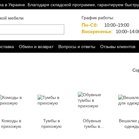
a в Украине. Благодаря складской программе, гарантируем быстру
График работы:
ской мебели
Пн–Сб:
10:00–19:00
Воскресенье:
10:00–14:0
оставка
Обмен и возврат
Вопросы и ответы
Отзывы клиентов
Со
Комоды в
Тумбы в
Обувные
Вешалки 
прихожую
прихожую
тумбы в
одежд
прихожую