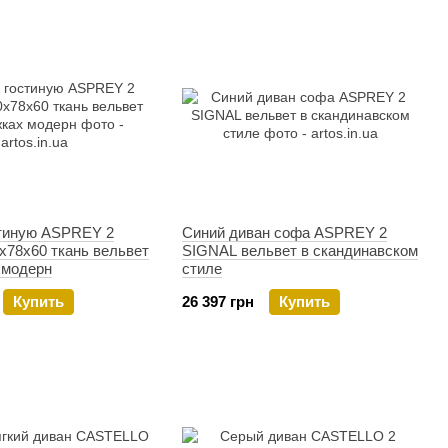
стиную ASPREY 2
Синий диван софа ASPREY 2
x78x60 ткань вельвет
SIGNAL вельвет в скандинавском
 модерн
стиле
Купить
26 397 грн
Купить