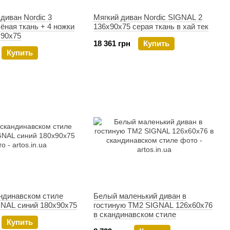
диван Nordic 3
Мягкий диван Nordic SIGNAL 2
ная ткань + 4 ножки
136x90x75 серая ткань в хай тек
х90х75
18 361 грн
Купить
Купить
андинавском стиле
Белый маленький диван в
GNAL синий 180х90х75
гостиную TM2 SIGNAL 126х60х76
в скандинавском стиле
Купить