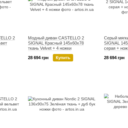
TELLO 2
Модный диван CASTELLO 2
Серый мягк
ьвет
SIGNAL Красный 145х60х78
SIGNAL 145
ткань Velvet + 4 ножки
серая + нож
28 694 грн
Купить
28 694 грн