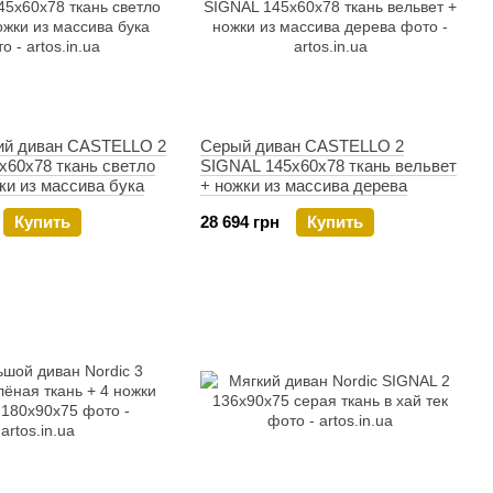
ий диван CASTELLO 2
Серый диван CASTELLO 2
х60х78 ткань светло
SIGNAL 145х60х78 ткань вельвет
ки из массива бука
+ ножки из массива дерева
Купить
28 694 грн
Купить