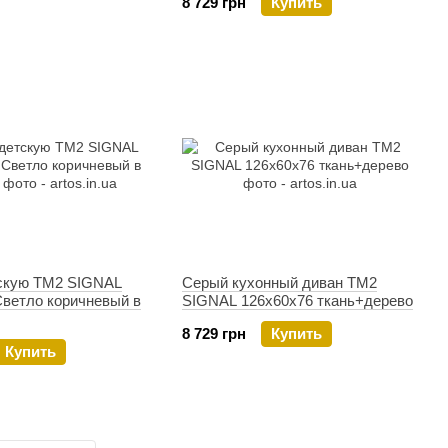
8 729 грн
Купить
скую TM2 SIGNAL
Серый кухонный диван TM2
Светло коричневый в
SIGNAL 126х60х76 ткань+дерево
8 729 грн
Купить
Купить