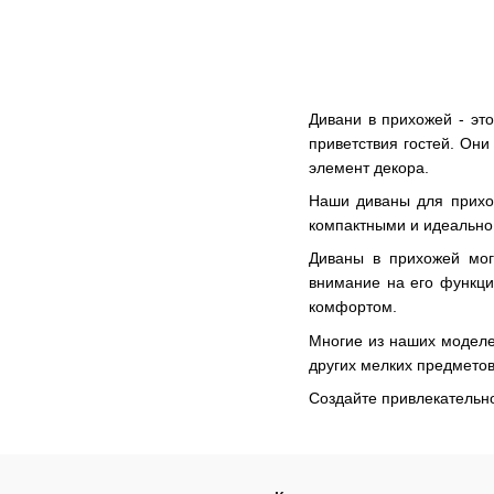
Дивани в прихожей - эт
приветствия гостей. Они
элемент декора.
Наши диваны для прихож
компактными и идеально
Диваны в прихожей мог
внимание на его функци
комфортом.
Многие из наших моделе
других мелких предметов
Создайте привлекательн