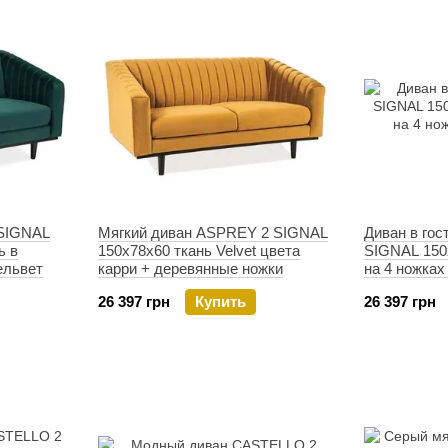
 SIGNAL
Мягкий диван ASPREY 2 SIGNAL
Диван в го
ь в
150x78x60 ткань Velvet цвета
SIGNAL 150
ельвет
карри + деревянные ножки
на 4 ножках
26 397 грн
Купить
26 397 грн