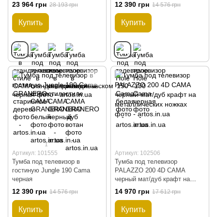
23 964 грн
12 390 грн
28 193 грн
14 576 грн
Купить
Купить
1
Артикул: 101555
Артикул: 102506
Тумба под телевизор в
Тумба под телевизор
гостиную Jungle 190 Cama
PALAZZO 200 4D CAMA
черная
черный мат/дуб крафт на
металлических ножках
12 390 грн
14 970 грн
14 576 грн
17 612 грн
Купить
Купить