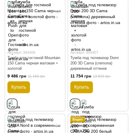
Артикул: 304408
Артикул: 304407
Тумба для гостиной Mountain
Тумба под телевизор Domi
150 Cama черная матовая +
200 3D Cama (cremona)
золотой
деревянный оттенок
9 486 грн
11 754 грн
11 160 грн
13 829 грн
Купить
Купить
Видео