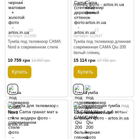
10
17
Артикул: 111595
Артикул: 112847
Тумба под телевизор CAMA
Тумба под телевизор длинная
Nord в современном стиле
современная CAMA Qiu 200
белый глянец
10 759 грн
15 114 грн
12 657 грн
17 781 грн
Купить
Купить