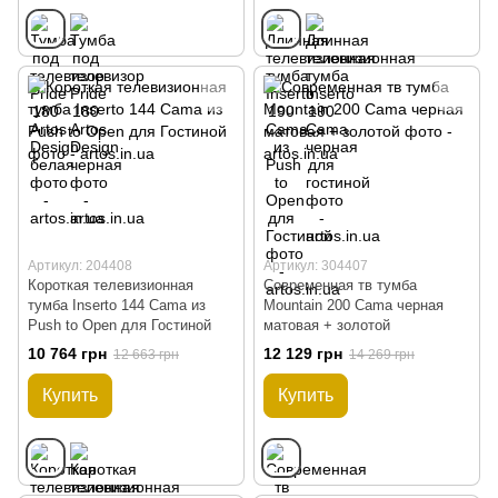
Артикул: 204408
Артикул: 304407
Короткая телевизионная
Современная тв тумба
тумба Inserto 144 Cama из
Mountain 200 Cama черная
Push to Open для Гостиной
матовая + золотой
10 764 грн
12 129 грн
12 663 грн
14 269 грн
Купить
Купить