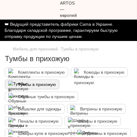
👑 Ведущий представитель фабрики Cama в Украине.
Благодаря складской программе, гарантируем быструю
отправку продукции по лучшим ценам.
Мебель для прихожей
Тумбы в прихожую
Тумбы в прихожую
Комплекты в прихожую
Комоды в прихожую
Тумбы в прихожую
Обувные тумбы в прихожую
Вешалки для одежды
Витрины в прихожую
Пеналы в прихожую
Шкафы в прихожую
Шкафы-купе в прихожую
Диваны в прихожую