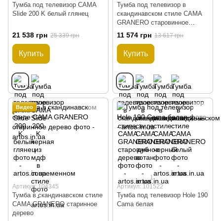
Тумба под телевизор CAMA
Тумба под телевизор в
Slide 200 K белый глянец
скандинавском стиле CAMA
GRANERO старовинное
дерево
21 538 грн
11 574 грн
25 339 грн
13 617 грн
Купить
Купить
Видео
1
Артикул: 104345
Артикул: 101522
Тумба в скандинавском стиле
Тумба под телевизор Hole 190
CAMA GRANERO старинное
Cama белая
дерево