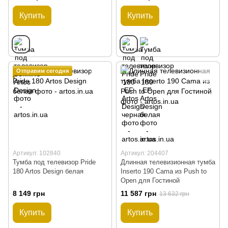
Купить
Купить
Отправим сегодня
Артикул: 102840
Артикул: 204407
Тумба под телевизор Pride
Длинная телевизионная тумба
180 Artos Design белая
Inserto 190 Cama из Push to
Open для Гостиной
8 149 грн
11 587 грн
13 632 грн
Купить
Купить