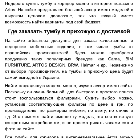
Недорого купить тумбу в коридор можно в интернет-магазине
Artos. На сайте представлен большой ассортимент моделей в
широком ценовом диапазоне, так что каждый имеет
возможность найти варианты под свой бюджет.
Где заказать тумбу в прихожую с доставкой
На сайте artos.in.ua доступны для заказа качественные и
недорогие мебельные изделия, в том числе тумбы от
европейских производителей. Здесь можно приобрести
продукцию таких популярных брендов, как Cama, BIM
FURNITURE, ARTOS DESIGN, BRW, Halmar и др. Независимо
от выбора производителя, на тумбы в прихожую цена будет
самой выгодной в Украине.
Найти подходящую модель можно, изучив ассортимент сайта.
Поскольку он очень большой, для быстрого и простого поиска
стоит воспользоваться фильтрами. Сузить выбор можно,
установив соответствующие фильтры по цене в грн, по
производителю, по размерам мебели, по цвету, по стилю и
т.д. Это поможет найти именно ту модель, что соответствует
конкретным потребностям, и не просматривать часами сотни
фото на сайте.
Все тумбы для коридора в интернет-магазине Artos можно