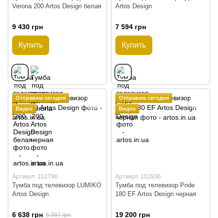
Verona 200 Artos Design белая
Artos Design
9 430 грн
7 594 грн
Купить
Купить
Отправим сегодня
Отправим сегодня
Видео
Видео
Артикул: 102796
Артикул: 102836
Тумба под телевизор LUMIKO
Тумба под телевизор Pride
Artos Design
180 EF Artos Design черная
6 638 грн
19 200 грн
6 987 грн