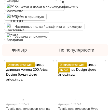
Банкетки и лавки в прихожую
Пуфы в прихожую
Настенные полки / шкафчики в прихожую
Зеркала в прихожую
Фильтр
По популярности
Отправим сегодня
Отправим сегодня
Видео
5
3
Артикул: 101572
Артикул: 102794
Тумба под телевизор длинная
Тумба под телевизор Hype