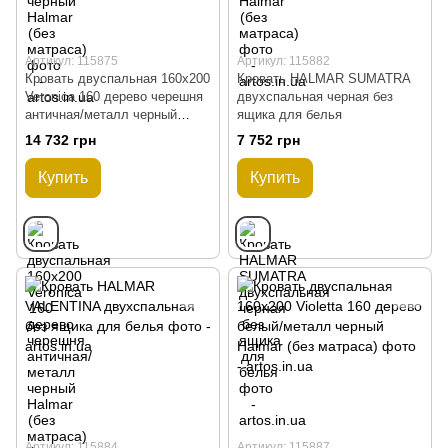
Артикул: 115875
Артикул: 115882
Кровать двуспальная 160x200
Кровать HALMAR SUMATRA
Veronica 160 дерево черешня
двухспальная черная без
античная/металл черный
ящика для белья
Halmar (без матраса)
14 732 грн
7 752 грн
Купить
Купить
Артикул: 115884
Артикул: 115887