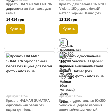
Кровать HALMAR VALENTINA
Кровать двуспальная 160x200
двухспальная без ящика для
Violetta 160 дерево белый/
белья
металл черный Halmar (без
матраса)
14 414 грн
12 310 грн
Купить
Купить
Артикул: 113543
Артикул: 113547
Кровать HALMAR SUMATRA
Кровать односпальная 90x200
односпальная белая без
Veronica 90 дерево черешня
ящика для белья
античная/металл черный