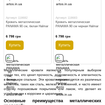
Артикул: 118682
Артикул: 118683
Кровать металлическая
Кровать металлическая
PANAMA 90 см, белая Halmar
PANAMA 90 см черная Halmar
6 798 грн
6 798 грн
Купить
Купить
Металлические кровати являются популярным выбором
среди тех, кто ценит прочность, долговечность и элегантность
в интерьере спальни. Эти кровати производятся из различных
металлов, таких как сталь, железо и алюминий, и часто имеют
отделку порошковым покрытием или лаком, что делает их
устойчивыми к коррозии и царапинам.
Основные преимущества металлических