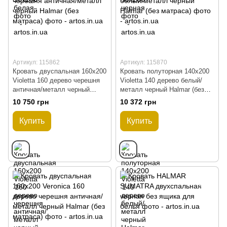
Артикул: 115862
Артикул: 115870
Кровать двуспальная 160x200
Кровать полуторная 140x200
Violetta 160 дерево черешня
Violetta 140 дерево белый/
античная/металл черный
металл черный Halmar (без
Halmar (без матраса)
матраса)
10 750 грн
10 372 грн
Купить
Купить