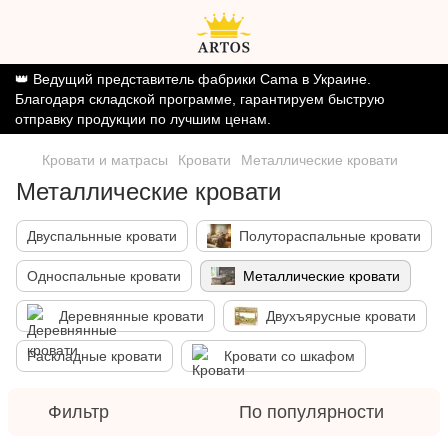
👑 Ведущий представитель фабрики Cama в Украине.
Благодаря складской программе, гарантируем быструю
отправку продукции по лучшим ценам.
Кровати и матрасы
Кровати
Металлические кровати
Металлические кровати
Двуспальнные кровати
Полутораспальные кровати
Односпальные кровати
Металлические кровати
Деревнянные кровати
Двухъярусные кровати
Раскладные кровати
Кровати со шкафом
Фильтр
По популярности