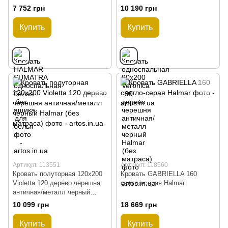
Halmar (без матраса)
7 752 грн
10 190 грн
Купить
Купить
Артикул: 113551
Артикул: 118560
Кровать полуторная 120x200
Кровать GABRIELLA 160
Violetta 120 дерево черешня
светло-серая Halmar
античная/металл черный
Halmar (без матраса)
10 099 грн
18 669 грн
Купить
Купить