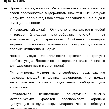
кроватей:
Прочность и надежность: Металлические кровати известны
своей способностью выдерживать значительные нагрузки
и служить долгие годы без потери первоначального вида и
функциональности.
Универсальный дизайн: Они легко вписываются в любой
интерьер благодаря разнообразию стилей - от
классических до современных. Особенно популярны
модели с коваными элементами, которые добавляют
спальне изящества и шарма.
Легкость ухода: Металлические кровати не требуют
особого ухода. Достаточно протирать их влажной тканью
для удаления пыли и загрязнений.
Гигиеничность: Металл не способствует размножению
пылевых клещей и других аллергенов, что делает
металлические кровати идеальным выбором для
аллергиков.
Оптимальная вентиляция: Конструкция многих
металлических кроватей обеспечивает хорошую
циркуляцию воздуха вокруг матраса, что способствует
комфортному сну.