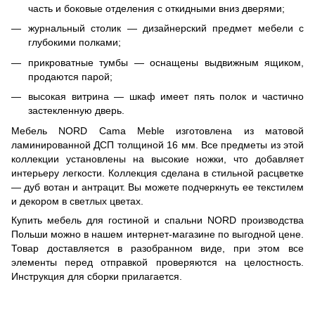
часть и боковые отделения с откидными вниз дверями;
журнальный столик — дизайнерский предмет мебели с
глубокими полками;
прикроватные тумбы — оснащены выдвижным ящиком,
продаются парой;
высокая витрина — шкаф имеет пять полок и частично
застекленную дверь.
Мебель NORD Cama Meble изготовлена из матовой
ламинированной ДСП толщиной 16 мм. Все предметы из этой
коллекции установлены на высокие ножки, что добавляет
интерьеру легкости. Коллекция сделана в стильной расцветке
— дуб вотан и антрацит. Вы можете подчеркнуть ее текстилем
и декором в светлых цветах.
Купить мебель для гостиной и спальни NORD производства
Польши можно в нашем интернет-магазине по выгодной цене.
Товар доставляется в разобранном виде, при этом все
элементы перед отправкой проверяются на целостность.
Инструкция для сборки прилагается.