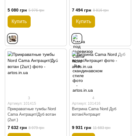
5 080 грн
7 494 грн
5 976 грн
8 816 грн
Купить
Купить
3
4
Артикул: 101415
Артикул: 101416
Прикраватные тумбы Nord
Витрина Cama Nord Дуб
Cama Антрацит/Дуб вотан
вотан/Антрацит
(2шт.)
7 632 грн
9 931 грн
8 979 грн
11 683 грн