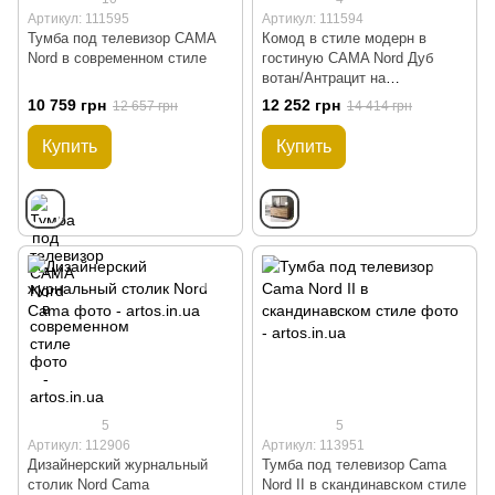
Артикул: 111595
Артикул: 111594
Тумба под телевизор CAMA
Комод в стиле модерн в
Nord в современном стиле
гостиную CAMA Nord Дуб
вотан/Антрацит на
деревянных ножках
10 759 грн
12 252 грн
12 657 грн
14 414 грн
Купить
Купить
5
5
Артикул: 112906
Артикул: 113951
Дизайнерский журнальный
Тумба под телевизор Cama
столик Nord Cama
Nord II в скандинавском стиле