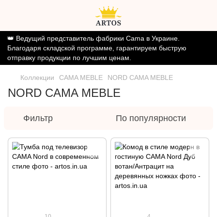
👑 Ведущий представитель фабрики Cama в Украине.
Благодаря складской программе, гарантируем быструю
отправку продукции по лучшим ценам.
Коллекции
CAMA MEBLE
NORD CAMA MEBLE
NORD CAMA MEBLE
Фильтр
По популярности
10
4