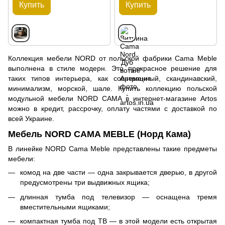
Купить
Купить
Коллекция мебели NORD от польской фабрики Cama Meble
выполнена в стиле модерн. Это прекрасное решение для
таких типов интерьера, как современный, скандинавский,
минимализм, морской, шале. Купить коллекцию польской
модульной мебели NORD CAMA в интернет-магазине Artos
можно в кредит, рассрочку, оплату частями с доставкой по
всей Украине.
Мебель NORD CAMA MEBLE (Норд Кама)
В линейке NORD Cama Meble представлены такие предметы
мебели:
комод на две части — одна закрывается дверью, в другой
предусмотрены три выдвижных ящика;
длинная тумба под телевизор — оснащена тремя
вместительными ящиками;
компактная тумба под ТВ — в этой модели есть открытая