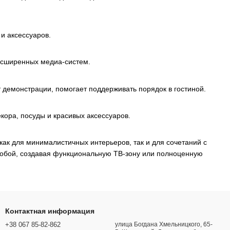
и аксессуаров.
асширенных медиа-систем.
демонстрации, помогает поддерживать порядок в гостиной.
кора, посуды и красивых аксессуаров.
к для минималистичных интерьеров, так и для сочетаний с
собой, создавая функциональную ТВ-зону или полноценную
Контактная информация
+38 067 85-82-862
улица Богдана Хмельницкого, 65-