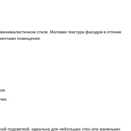
минималистичном стиле. Матовая текстура фасадов в оттенке
лементами помещения.
ия.
чек.
ной подсветкой, идеальна для небольших стен или маленьких