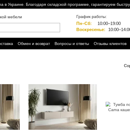
a в Украине. Благодаря складской программе, гарантируем быстру
График работы:
ской мебели
Пн–Сб:
10:00–19:00
Воскресенье:
10:00–14:0
оставка
Обмен и возврат
Вопросы и ответы
Отзывы клиентов
Со