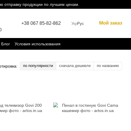
ю отправку продукции по лучшим ценам.
Мой заказ
+38 067 85-82-862
Укр
Рус
0
Блог
Условия использования
по популярности
сначала дешевле
по названию
ртировка: