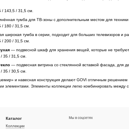
/ 143,5 / 31,5 см.
нённая тумба для ТВ-зоны с дополнительным местом для техники 
/ 180 / 31,5 см.
я широкая тумба в серии, подходит для больших телевизоров и р
/ 200 / 31,5 см.
лухая
— подвесной шкаф для хранения вещей, которые не требуют 
/ 35 / 31,5 см.
текло
— подвесная витрина со стеклянной вставкой фасада, для де
/ 35 / 30,5 см.
шемир» и навесная конструкция делают GOVI отличным решением ка
ми элементами. Элементы коллекции легко комбинировать между 
Мы в соцсетях
Каталог
Коллекции