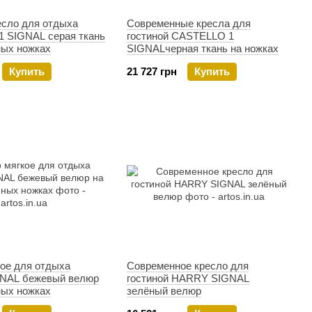
есло для отдыха
Современные кресла для
 SIGNAL серая ткань
гостиной CASTELLO 1
ных ножках
SIGNALчерная ткань на ножках
Купить
21 727 грн
Купить
кое для отдыха
Современное кресло для
NAL бежевый велюр
гостиной HARRY SIGNAL
ных ножках
зелёный велюр