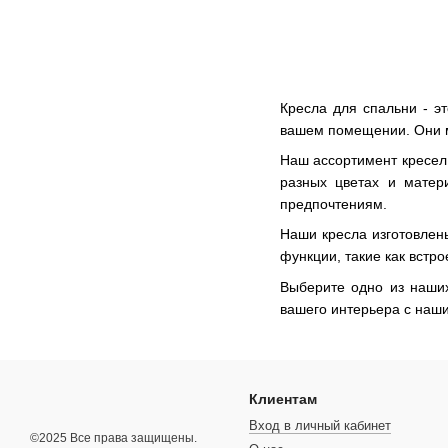
Кресла для спальни - э
вашем помещении. Они мо
Наш ассортимент кресел 
разных цветах и матер
предпочтениям.
Наши кресла изготовлены
функции, такие как встр
Выберите одно из наших
вашего интерьера с наш
Клиентам
Вход в личный кабинет
©2025 Все права защищены.