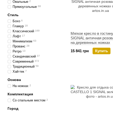
Овальные
2
Прямоугольные
68
Стиль
Бохо
6
Гламур
18
Классический
169
Мягкое кресло в гостин
Лофт
17
SIGNAL античная розов
Минимализм
63
на деревянных ножках
Прованс
28
15 841 грн
Купить
Ретро
13
Скандинавский
37
Современный
372
Традиционный
59
Хай-тек
7
Основа
На ножках
2
Комплектация
Со спальным местом
2
Город