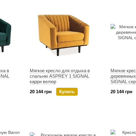
ха в
Мягкое кресло для отдыха в
Мягкое крес
GNAL
спальню ASPREY 1 SIGNAL
деревянных
карри велюр
SIGNAL сер
20 144 грн
Купить
20 144 грн