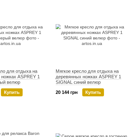
ло для отдыха на
Мягкое кресло для отдыха на
 ножках ASPREY 1
деревянных ножках ASPREY 1
ый велюр
SIGNAL синий велюр
Купить
20 144 грн
Купить