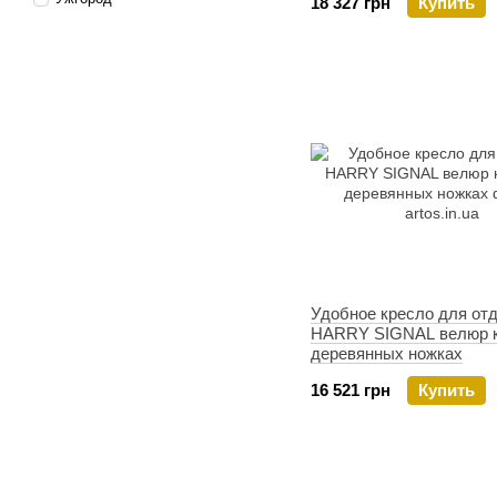
18 327 грн
Купить
Удобное кресло для от
HARRY SIGNAL велюр к
деревянных ножках
16 521 грн
Купить