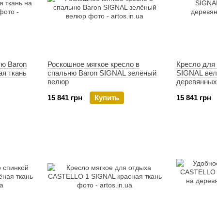
ую Baron
Роскошное мягкое кресло в
Кресло для 
ая ткань
спальню Baron SIGNAL зелёный
SIGNAL вел
велюр
деревянных
15 841 грн
Купить
15 841 грн