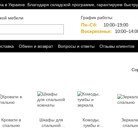
a в Украине. Благодаря складской программе, гарантируем быстру
График работы:
ской мебели
Пн–Сб:
10:00–19:00
Воскресенье:
10:00–14:0
оставка
Обмен и возврат
Вопросы и ответы
Отзывы клиентов
Со
Кровати в
Шкафы для
Комоды,
Зеркала
спальню
спальной
тумбы и
спальн
комнаты
зеркала