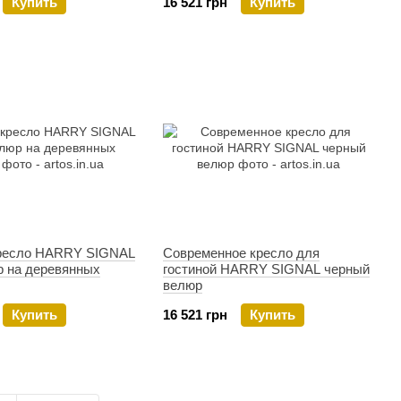
Купить
16 521 грн
Купить
ресло HARRY SIGNAL
Современное кресло для
р на деревянных
гостиной HARRY SIGNAL черный
велюр
Купить
16 521 грн
Купить