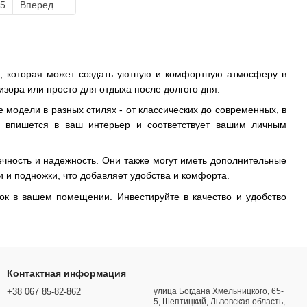
5
Вперед
ль, которая может создать уютную и комфортную атмосферу в
зора или просто для отдыха после долгого дня.
модели в разных стилях - от классических до современных, в
о впишется в ваш интерьер и соответствует вашим личным
ечность и надежность. Они также могут иметь дополнительные
 и подножки, что добавляет удобства и комфорта.
ок в вашем помещении. Инвестируйте в качество и удобство
Контактная информация
+38 067 85-82-862
улица Богдана Хмельницкого, 65-
5, Шептицкий, Львовская область,