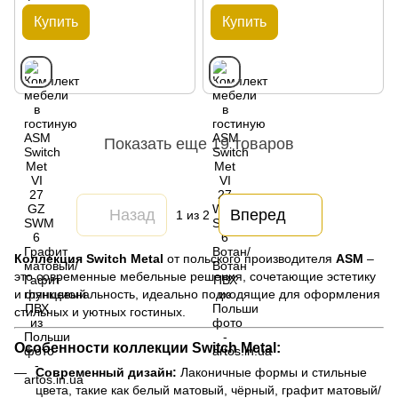
Купить
Купить
Показать еще 19 товаров
Назад
Вперед
1
из 2
Коллекция Switch Metal
от польского производителя
ASM
–
это современные мебельные решения, сочетающие эстетику
и функциональность, идеально подходящие для оформления
стильных и уютных гостиных.
Особенности коллекции Switch Metal:
Современный дизайн:
Лаконичные формы и стильные
цвета, такие как белый матовый, чёрный, графит матовый/