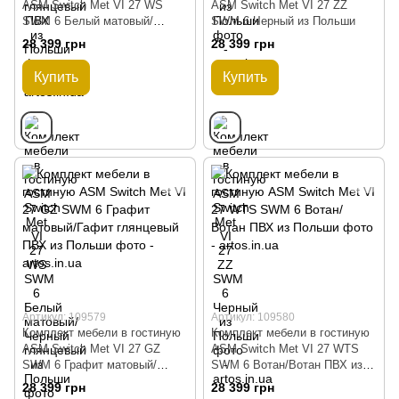
ASM Switch Met VI 27 WS
ASM Switch Met VI 27 ZZ
SWM 6 Белый матовый/
SWM 6 Черный из Польши
Черный глянцевый из Польши
28 399 грн
28 399 грн
Купить
Купить
Артикул: 109579
Артикул: 109580
Комплект мебели в гостиную
Комплект мебели в гостиную
ASM Switch Met VI 27 GZ
ASM Switch Met VI 27 WTS
SWM 6 Графит матовый/
SWM 6 Вотан/Вотан ПВХ из
Гафит глянцевый ПВХ из
Польши
28 399 грн
28 399 грн
Польши