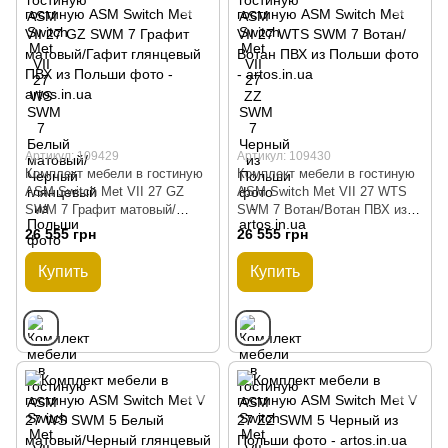
Артикул: 109429
Артикул: 109430
Комплект мебели в гостиную
Комплект мебели в гостиную
ASM Switch Met VII 27 GZ
ASM Switch Met VII 27 WTS
SWM 7 Графит матовый/
SWM 7 Вотан/Вотан ПВХ из
Гафит глянцевый ПВХ из
Польши
26 555 грн
26 555 грн
Польши
Купить
Купить