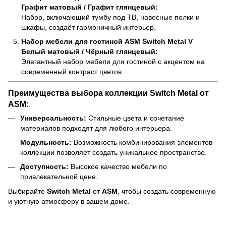
Графит матовый / Графит глянцевый:
Набор, включающий тумбу под ТВ, навесные полки и
шкафы, создаёт гармоничный интерьер.
Набор мебели для гостиной ASM Switch Metal V
Белый матовый / Чёрный глянцевый:
Элегантный набор мебели для гостиной с акцентом на
современный контраст цветов.
Преимущества выбора коллекции Switch Metal от
ASM:
Универсальность:
Стильные цвета и сочетание
материалов подходят для любого интерьера.
Модульность:
Возможность комбинирования элементов
коллекции позволяет создать уникальное пространство.
Доступность:
Высокое качество мебели по
привлекательной цене.
Выбирайте
Switch Metal
от
ASM
, чтобы создать современную
и уютную атмосферу в вашем доме.