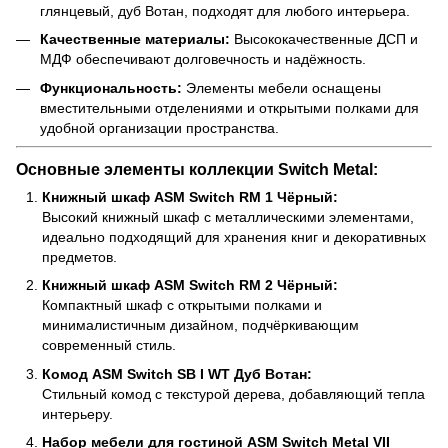
глянцевый, дуб Вотан, подходят для любого интерьера.
Качественные материалы:
Высококачественные ДСП и
МДФ обеспечивают долговечность и надёжность.
Функциональность:
Элементы мебели оснащены
вместительными отделениями и открытыми полками для
удобной организации пространства.
Основные элементы коллекции Switch Metal:
Книжный шкаф ASM Switch RM 1 Чёрный:
Высокий книжный шкаф с металлическими элементами,
идеально подходящий для хранения книг и декоративных
предметов.
Книжный шкаф ASM Switch RM 2 Чёрный:
Компактный шкаф с открытыми полками и
минималистичным дизайном, подчёркивающим
современный стиль.
Комод ASM Switch SB I WT Дуб Вотан:
Стильный комод с текстурой дерева, добавляющий тепла
интерьеру.
Набор мебели для гостиной ASM Switch Metal VII