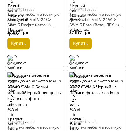
Артикул: 109527
Артикул: 109528
Комплект мебели в гостиную
Комплект мебели в гостиную
ASM Switch Met V 27 GZ
ASM Switch Met V 27 WTS
SWM 5 Графит матовый/
SWM 5 Вотан/Вотан ПВХ из
Гафит глянцевый ПВХ из
Польши
27 877 грн
27 877 грн
Польши
Купить
Купить
Артикул: 109577
Артикул: 109578
Комплект мебели в гостиную
Комплект мебели в гостиную