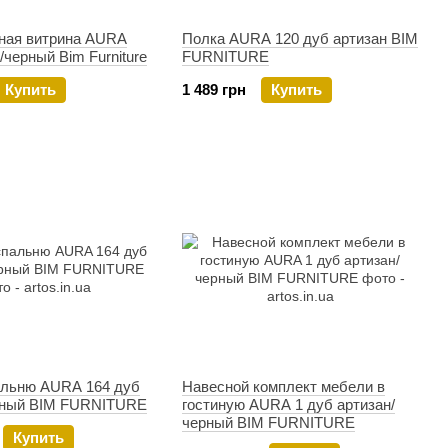
ная витрина AURA
Полка AURA 120 дуб артизан BIM
/черный Bim Furniture
FURNITURE
Купить
1 489 грн
Купить
альню AURA 164 дуб
Навесной комплект мебели в
рный BIM FURNITURE
гостиную AURA 1 дуб артизан/
черный BIM FURNITURE
Купить