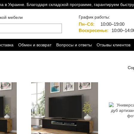
a в Украине. Благодаря складской программе, гарантируем быстру
График работы:
ской мебели
Пн–Сб:
10:00–19:00
Воскресенье:
10:00–14:0
оставка
Обмен и возврат
Вопросы и ответы
Отзывы клиентов
Со