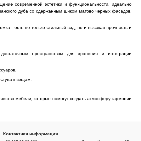
щение современной эстетики и функциональности, идеально
изанского дуба со сдержанным шиком матово черных фасадов,
ка - есть не только стильный вид, но и высокая прочность и
остаточным пространством для хранения и интеграции
ссуаров.
ступа к вещам.
ачество мебели, которые помогут создать атмосферу гармонии
Контактная информация