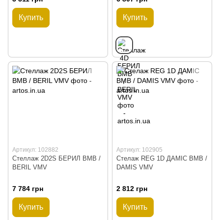
Купить
Купить
Артикул: 102882
Артикул: 102905
Стеллаж 2D2S БЕРИЛ ВМВ /
Стелаж REG 1D ДАМIС ВМВ /
BERIL VMV
DAMIS VMV
7 784 грн
2 812 грн
Купить
Купить