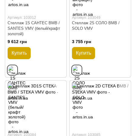
Артикул: 103012
Артикул: 103049
Стеллаж 1S САНТЕС ВМВ /
Стеллаж 2S СОЛО ВМВ /
SANTES VMV (белый/крафт
SOLO VMV
золотой)
9 612 грн
3 755 грн
Купить
Купить
Артикул: 103084
Артикул: 103085