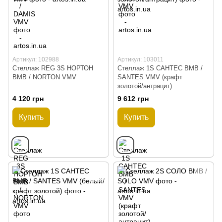
Артикул: 102988
Артикул: 103011
Стеллаж REG 3S НОРТОН
Стеллаж 1S САНТЕС ВМВ /
ВМВ / NORTON VMV
SANTES VMV (крафт
золотой/антрацит)
4 120 грн
9 612 грн
Купить
Купить