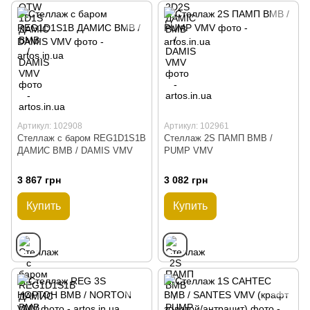
Артикул: 102908
Артикул: 102961
Стеллаж с баром REG1D1S1B
Стеллаж 2S ПАМП ВМВ /
ДАМИС ВМВ / DAMIS VMV
PUMP VMV
3 867 грн
3 082 грн
Купить
Купить