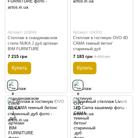
Артикул: 103666
Артикул: 104203
Стеллаж в скандинавском
Стеллаж в гостиную OVO 4D
стиле NUKA J дуб артизан
CAMA темный бетон/
BIM FURNITURE
старинный дуб
7 215 грн
7 183 грн
8 450 грн
Купить
Купить