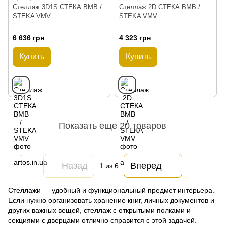
Стеллаж 3D1S СТЕКА ВМВ /
Стеллаж 2D СТЕКА ВМВ /
STEKA VMV
STEKA VMV
6 636 грн
4 323 грн
Купить
Купить
Показать еще 20 товаров
Назад
Вперед
1
из 6
Стеллажи — удобный и функциональный предмет интерьера.
Если нужно организовать хранение книг, личных документов и
других важных вещей, стеллаж с открытыми полками и
секциями с дверцами отлично справится с этой задачей.