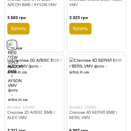
АЙСОН ВМВ / AYSON VMV
VMV
3 683 грн
3 023 грн
Купить
Купить
Артикул: 102866
Артикул: 102881
Стеллаж 2D АЛЕКС ВМВ /
Стеллаж 4D БЕРИЛ ВМВ /
ALEX VMV
BERIL VMV
3 311 грн
6 807 грн