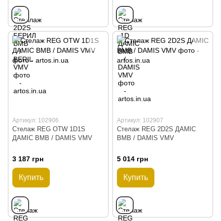
Артикул: 102906
Артикул: 102907
Стелаж REG OTW 1D1S
Стелаж REG 2D2S ДАМIС
ДАМІС ВМВ / DAMIS VMV
ВМВ / DAMIS VMV
3 187 грн
5 014 грн
Купить
Купить