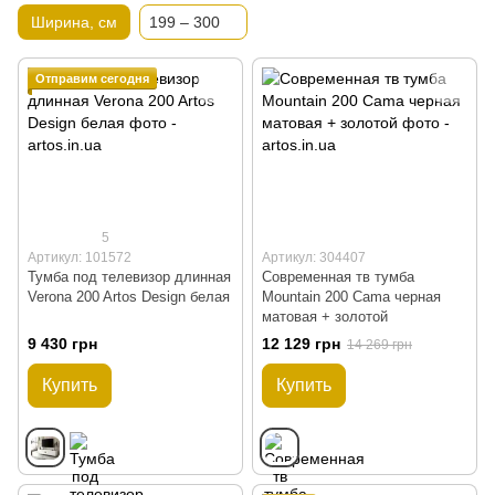
Ширина, см
199 – 300
Отправим сегодня
5
Артикул: 101572
Артикул: 304407
Тумба под телевизор длинная
Современная тв тумба
Verona 200 Artos Design белая
Mountain 200 Cama черная
матовая + золотой
9 430 грн
12 129 грн
14 269 грн
Купить
Купить