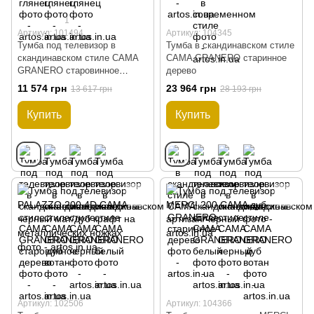
1
Артикул: 101494
Артикул: 104345
Тумба под телевизор в
Тумба в скандинавском стиле
скандинавском стиле CAMA
CAMA GRANERO старинное
GRANERO старовинное
дерево
дерево
11 574 грн
23 964 грн
13 617 грн
28 193 грн
Купить
Купить
Артикул: 102506
Артикул: 104366