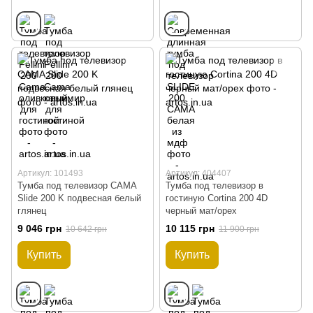
Артикул: 101493
Артикул: 404407
Тумба под телевизор CAMA
Тумба под телевизор в
Slide 200 K подвесная белый
гостиную Cortina 200 4D
глянец
черный мат/орех
9 046 грн
10 115 грн
10 642 грн
11 900 грн
Купить
Купить