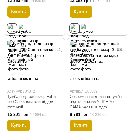
12 358 грн
12 358 грн
14 539 грн
14 539 грн
Купить
Купить
Артикул: 204372
Артикул: 101569
Тумба под телевизор Fellini
Современная длинная тумба
200 Cama оливковый, для
под телевизор SLIDE 200
гостиной
CAMA белая из мдф
15 201 грн
8 781 грн
17 884 грн
10 330 грн
Купить
Купить