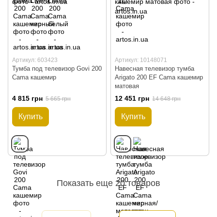
Артикул: 603423
Артикул: 10148071
Тумба под телевизор Govi ​​200
Навесная телевизор тумба
Cama кашемир
Arigato 200 EF Cama кашемир
матовая
4 815 грн
12 451 грн
5 665 грн
14 648 грн
Купить
Купить
Показать еще 20 товаров