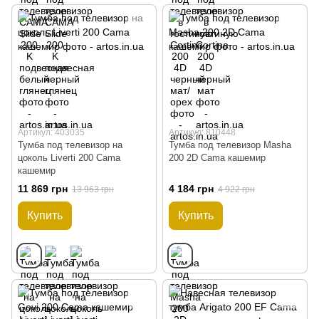
Артикул: 403035
Артикул: 810448
Тумба под телевизор на
Тумба под телевизор Masha
цоколь Liverti 200 Cama
200 2D Cama кашемир
кашемир
11 869 грн
4 184 грн
13 963 грн
4 922 грн
Купить
Купить