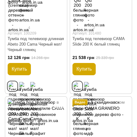
4
2
Артикул: 100209
Артикул: 101480
Тумба под телевизор длинная
Тумба под телевизор CAMA
Abeto 200 Cama Черный мат/
Slide 200 K белый глянец
Черный глянец
12 126 грн
21 538 грн
14 266 грн
25 339 грн
Купить
Купить
Видео