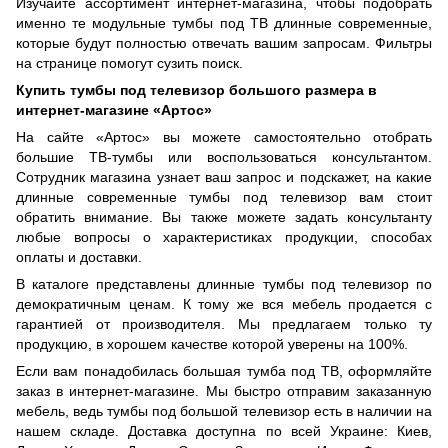
Изучайте ассортимент интернет-магазина, чтобы подобрать
именно те модульные тумбы под ТВ длинные современные,
которые будут полностью отвечать вашим запросам. Фильтры
на странице помогут сузить поиск.
Купить тумбы под телевизор большого размера в
интернет-магазине «Артос»
На сайте «Артос» вы можете самостоятельно отобрать
большие ТВ-тумбы или воспользоваться консультантом.
Сотрудник магазина узнает ваш запрос и подскажет, на какие
длинные современные тумбы под телевизор вам стоит
обратить внимание. Вы также можете задать консультанту
любые вопросы о характеристиках продукции, способах
оплаты и доставки.
В каталоге представлены длинные тумбы под телевизор по
демократичным ценам. К тому же вся мебель продается с
гарантией от производителя. Мы предлагаем только ту
продукцию, в хорошем качестве которой уверены на 100%.
Если вам понадобилась большая тумба под ТВ, оформляйте
заказ в интернет-магазине. Мы быстро отправим заказанную
мебель, ведь тумбы под большой телевизор есть в наличии на
нашем складе. Доставка доступна по всей Украине: Киев,