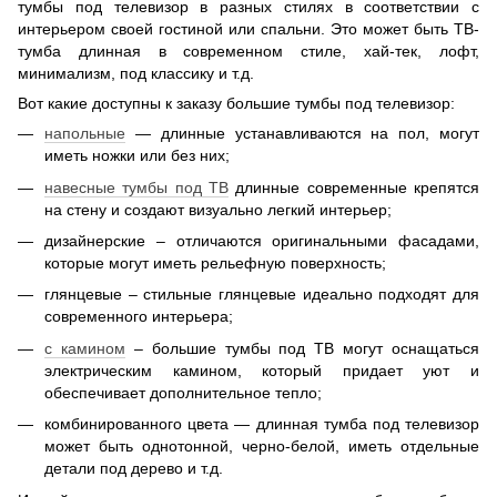
тумбы под телевизор в разных стилях в соответствии с
интерьером своей гостиной или спальни. Это может быть ТВ-
тумба длинная в современном стиле, хай-тек, лофт,
минимализм, под классику и т.д.
Вот какие доступны к заказу большие тумбы под телевизор:
напольные
— длинные устанавливаются на пол, могут
иметь ножки или без них;
навесные тумбы под ТВ
длинные современные крепятся
на стену и создают визуально легкий интерьер;
дизайнерские – отличаются оригинальными фасадами,
которые могут иметь рельефную поверхность;
глянцевые – стильные глянцевые идеально подходят для
современного интерьера;
с камином
– большие тумбы под ТВ могут оснащаться
электрическим камином, который придает уют и
обеспечивает дополнительное тепло;
комбинированного цвета — длинная тумба под телевизор
может быть однотонной, черно-белой, иметь отдельные
детали под дерево и т.д.