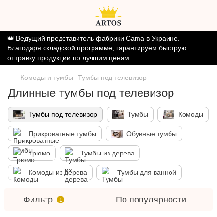
👑 Ведущий представитель фабрики Cama в Украине.
Благодаря складской программе, гарантируем быструю
отправку продукции по лучшим ценам.
Комоды и тумбы
Тумбы под телевизор
Длинные тумбы под телевизор
Тумбы под телевизор
Тумбы
Комоды
Прикроватные тумбы
Обувные тумбы
Трюмо
Тумбы из дерева
Комоды из дерева
Тумбы для ванной
Фильтр
По популярности
1