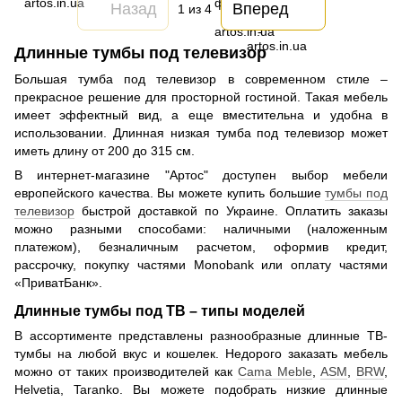
Назад
Вперед
1
из 4
Длинные тумбы под телевизор
Большая тумба под телевизор в современном стиле –
прекрасное решение для просторной гостиной. Такая мебель
имеет эффектный вид, а еще вместительна и удобна в
использовании. Длинная низкая тумба под телевизор может
иметь длину от 200 до 315 см.
В интернет-магазине "Артос" доступен выбор мебели
европейского качества. Вы можете купить большие
тумбы под
телевизор
быстрой доставкой по Украине. Оплатить заказы
можно разными способами: наличными (наложенным
платежом), безналичным расчетом, оформив кредит,
рассрочку, покупку частями Monobank или оплату частями
«ПриватБанк».
Длинные тумбы под ТВ – типы моделей
В ассортименте представлены разнообразные длинные ТВ-
тумбы на любой вкус и кошелек. Недорого заказать мебель
можно от таких производителей как
Cama Meble
,
ASM
,
BRW
,
Helvetia, Taranko. Вы можете подобрать низкие длинные