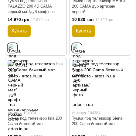
Тумба под телевизор
Тумба под телевизор MERCI
PALAZZO 200 4D CAMA
200 CAMA дуб артизан/
черный мат/дуб крафт на
черный
металлических ножках
14 970 грн
10 820 грн
17 612 грн
12 729 грн
Купить
Купить
Артикул: 104374
Артикул: 104384
Тумба под телевизор Isla 200
Тумба под телевизор Siena
Cama бежевый мат
200 Cama бежевый мат