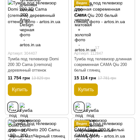
Видео
17
Артикул: 304407
Артикул: 112847
Тумба под телевизор Domi
Тумба под телевизор длинная
200 3D Cama (cremona)
современная CAMA Qiu 200
деревянный оттенок
белый глянец
11 754 грн
15 114 грн
13 829 грн
17 781 грн
Купить
Купить
Видео